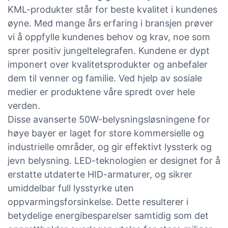
KML-produkter står for beste kvalitet i kundenes
øyne. Med mange års erfaring i bransjen prøver
vi å oppfylle kundenes behov og krav, noe som
sprer positiv jungeltelegrafen. Kundene er dypt
imponert over kvalitetsprodukter og anbefaler
dem til venner og familie. Ved hjelp av sosiale
medier er produktene våre spredt over hele
verden.
Disse avanserte 50W-belysningsløsningene for
høye bayer er laget for store kommersielle og
industrielle områder, og gir effektivt lyssterk og
jevn belysning. LED-teknologien er designet for å
erstatte utdaterte HID-armaturer, og sikrer
umiddelbar full lysstyrke uten
oppvarmingsforsinkelse. Dette resulterer i
betydelige energibesparelser samtidig som det