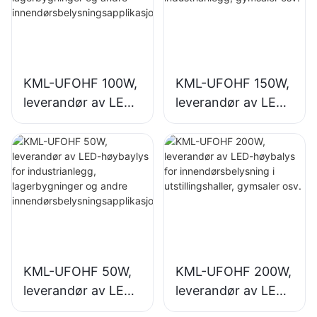
KML-UFOHF 100W,
KML-UFOHF 150W,
leverandør av LED-
leverandør av LED-
høybaylys for
høybalys for
industrianlegg,
innendørsbelysning
lagerbygninger og
i industrianlegg,
andre
gymsaler osv.
innendørsbelysning
sapplikasjoner.
KML-UFOHF 50W,
KML-UFOHF 200W,
leverandør av LED-
leverandør av LED-
høybaylys for
høybalys for