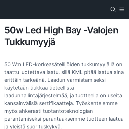
50w Led High Bay -valojen
Tukkumyyjä
50 W:n LED-korkeasäteilijöiden tukkumyyjällä on
taattu luotettava laatu, sillä KML pitää laatua aina
erittäin tärkeänä. Laadun varmistamiseksi
käytetään tiukkaa tieteellistä
laadunhallintajärjestelmää, ja tuotteella on useita
kansainvälisiä sertifikaatteja. Työskentelemme
myös ahkerasti tuotantoteknologian
parantamiseksi parantaaksemme tuotteen laatua
ja yleistä suorituskykyä.