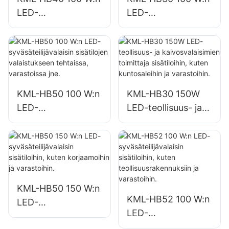
LED-
LED-
syväsäteilijävalaisin
syväsäteilijävalaisin
sisätilojen
sisätilojen
valaistukseen
valaistukseen
tehtaissa,
tehtaissa,
varastoissa jne.
varastoissa jne.
KML-HB50 100 W:n
KML-HB30 150W
LED-
LED-teollisuus- ja
syväsäteilijävalaisin
kaivosvalaisimien
sisätilojen
toimittaja
valaistukseen
sisätiloihin, kuten
tehtaissa,
kuntosaleihin ja
varastoissa jne.
varastoihin.
KML-HB50 150 W:n
KML-HB52 100 W:n
LED-
LED-
syväsäteilijävalaisin
syväsäteilijävalaisin