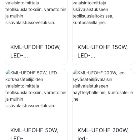
KML-UFOHF 100W,
KML-UFOHF 150W,
LED-
LED-
korkeasäteilijöiden
syväsäteilijöiden
valaisintoimittaja
valaisintoimittaja
teollisuuslaitoksiin,
sisävalaistukseen
varastoihin ja
teollisuuslaitoksissa
muihin
, kuntosaleilla jne.
sisävalaistussovellu
ksiin.
KML-UFOHF 50W,
KML-UFOHF 200W,
LED-
led-