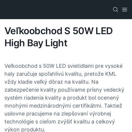
Veľkoobchod S 50W LED
High Bay Light
Veľkoobchod s 50W LED svietidlami pre vysoké
haly zaručuje spoľahlivú kvalitu, pretože KML
vždy kladie veľký dôraz na kvalitu. Na
zabezpečenie kvality používame prísny vedecký
systém riadenia kvality a produkt bol ocenený
mnohými medzinárodnými certifikátmi. Taktiež
usilovne pracujeme na zlepšovaní výrobnej
technológie s cieľom zvýšiť kvalitu a celkový
výkon produktu.