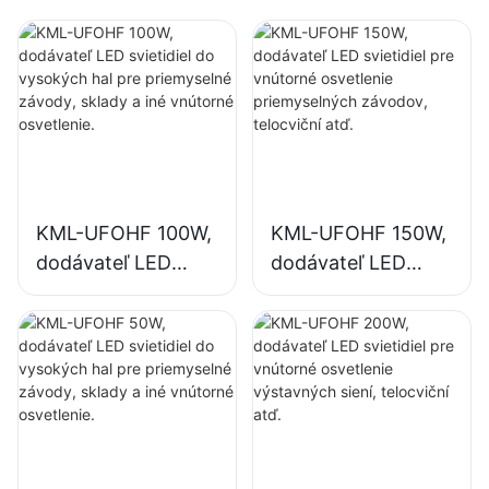
KML-UFOHF 100W,
KML-UFOHF 150W,
dodávateľ LED
dodávateľ LED
svietidiel do
svietidiel pre
vysokých hal pre
vnútorné
priemyselné
osvetlenie
závody, sklady a
priemyselných
iné vnútorné
závodov, telocviční
osvetlenie.
atď.