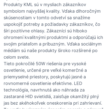
Produkty KML sú v mysliach zákazníkov
symbolom najvyššej kvality. Vďaka dlhoročným
skúsenostiam v tomto odvetví sa snažíme
uspokojiť potreby a požiadavky zákazníkov, čo
šíri pozitívne ohlasy. Zákazníci sú hlboko
ohromení kvalitnými produktmi a odporúčajú ich
svojim priateľom a príbuzným. Vďaka sociálnym
médiám sú naše produkty široko rozšírené po
celom svete.
Tieto pokročilé 50W riešenia pre vysoké
osvetlenie, určené pre veľké komerčné a
priemyselné priestory, poskytujú jasné a
rovnomerné osvetlenie efektívne. LED
technológia, navrhnutá ako náhrada za
zastarané HID svietidlá, zaisťuje okamžitý plný
jas bez akéhokoľvek oneskorenia pri zahrievaní.