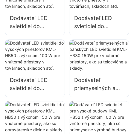
Dodávateľ LED
Dodávateľ LED
svietidiel do
svietidiel do
vysokých
vysokých
priestorov KML-
priestorov KML-
HB40 s výkonom
HB30 s výkonom
100 W pre vnútorné
100 W pre vnútorné
priestory v
priestory v
továrňach,
továrňach,
Dodávateľ LED
Dodávateľ
skladoch atď.
skladoch atď.
svietidiel do
priemyselných a
vysokých
banských LED
priestorov KML-
svietidiel KML-
HB50 s výkonom
HB30 150W pre
100 W pre vnútorné
vnútorné priestory,
priestory v
ako sú telocvične a