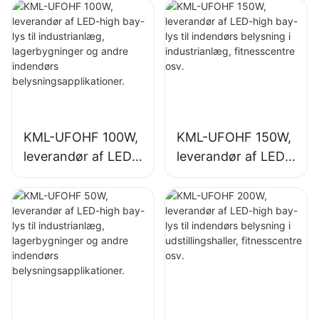
KML-UFOHF 100W,
KML-UFOHF 150W,
leverandør af LED-
leverandør af LED-
high bay-lys til
high bay-lys til
industrianlæg,
indendørs
lagerbygninger og
belysning i
andre indendørs
industrianlæg,
belysningsapplikati
fitnesscentre osv.
oner.