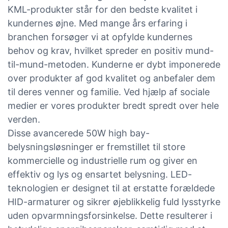
KML-produkter står for den bedste kvalitet i
kundernes øjne. Med mange års erfaring i
branchen forsøger vi at opfylde kundernes
behov og krav, hvilket spreder en positiv mund-
til-mund-metoden. Kunderne er dybt imponerede
over produkter af god kvalitet og anbefaler dem
til deres venner og familie. Ved hjælp af sociale
medier er vores produkter bredt spredt over hele
verden.
Disse avancerede 50W high bay-
belysningsløsninger er fremstillet til store
kommercielle og industrielle rum og giver en
effektiv og lys og ensartet belysning. LED-
teknologien er designet til at erstatte forældede
HID-armaturer og sikrer øjeblikkelig fuld lysstyrke
uden opvarmningsforsinkelse. Dette resulterer i