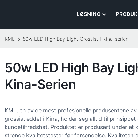
LØSNING
PRODUK
KML
50w LED High Bay Light Grossist i Kina-serien
50w LED High Bay Ligh
Kina-Serien
KML, en av de mest profesjonelle produsentene av
grossistleddet i Kina, holder seg alltid til prinsipp
kundetilfredshet. Produktet er produsert under et 
strenge kvalitetstester før forsendelse. Kvaliteten e