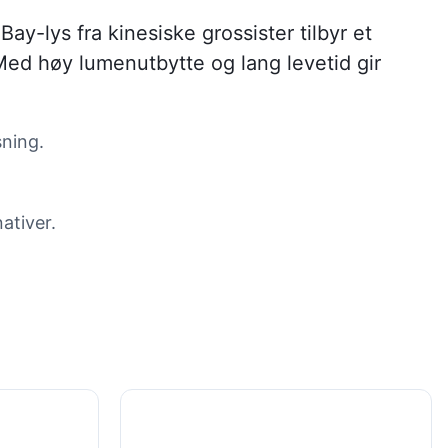
ay-lys fra kinesiske grossister tilbyr et
. Med høy lumenutbytte og lang levetid gir
sning.
ativer.