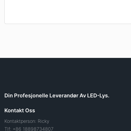
Din Profesjonelle Leverandør Av LED-Lys.
Kontakt Oss
Kontaktperson: Ricky
Tlf: +86 18898734807