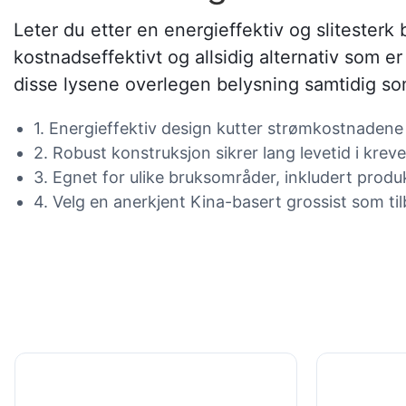
Leter du etter en energieffektiv og slitesterk
kostnadseffektivt og allsidig alternativ som er
disse lysene overlegen belysning samtidig s
1. Energieffektiv design kutter strømkostnadene
2. Robust konstruksjon sikrer lang levetid i kre
3. Egnet for ulike bruksområder, inkludert prod
4. Velg en anerkjent Kina-basert grossist som til