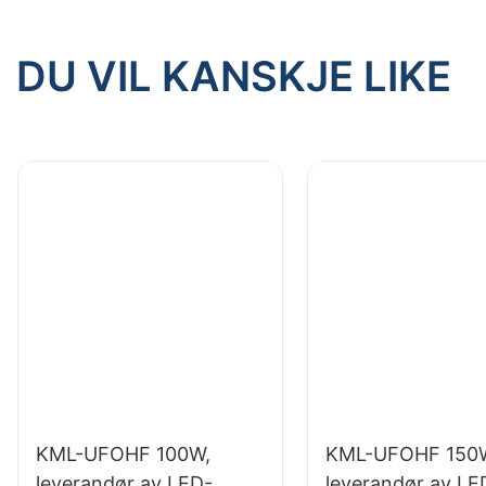
DU VIL KANSKJE LIKE
KML-UFOHF 100W,
KML-UFOHF 150
leverandør av LED-
leverandør av LE