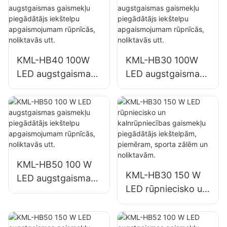
apgaismojumam
LED prožektoru
piegādātājs
KML-HB40 100W
KML-HB30 100W
LED augstgaismas
LED augstgaismas
gaismekļu
gaismekļu
piegādātājs
piegādātājs
iekštelpu
iekštelpu
apgaismojumam
apgaismojumam
rūpnīcās,
rūpnīcās,
noliktavās utt.
noliktavās utt.
KML-HB50 100 W
KML-HB30 150 W
LED augstgaismas
LED rūpniecisko un
gaismekļu
kalnrūpniecības
piegādātājs
gaismekļu
iekštelpu