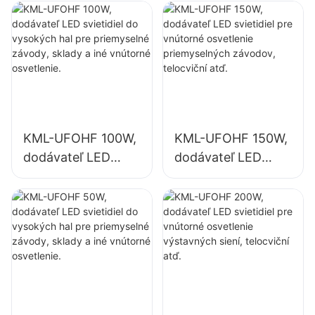
atď.
KML-UFOHF 100W,
KML-UFOHF 150W,
dodávateľ LED
dodávateľ LED
svietidiel do
svietidiel pre
vysokých hal pre
vnútorné
priemyselné
osvetlenie
závody, sklady a
priemyselných
iné vnútorné
závodov, telocviční
osvetlenie.
atď.