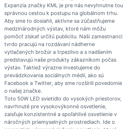
Expanzia značky KML je pre nás nevyhnutne tou
správnou cestou k postupu na globálnom trhu.
Aby sme to dosiahli, aktívne sa zúčastňujeme
medzinárodných výstav, ktoré nám môžu
pomôcť získať určitú publicitu. Naši zamestnanci
tvrdo pracujú na rozdávaní nádherne
vytlačených brožúr a trpezlivo a s nadšením
predstavujú naše produkty zákazníkom počas
výstav. Taktiež výrazne investujeme do
prevádzkovania sociálnych médií, ako sú
Facebook a Twitter, aby sme rozšírili povedomie
o našej značke.
Toto 50W LED svietidlo do vysokých priestorov,
navrhnuté pre vysokovýkonné osvetlenie,
zaisťuje konzistentné a spoľahlivé osvetlenie v
náročných priemyselných prostrediach. Ide o