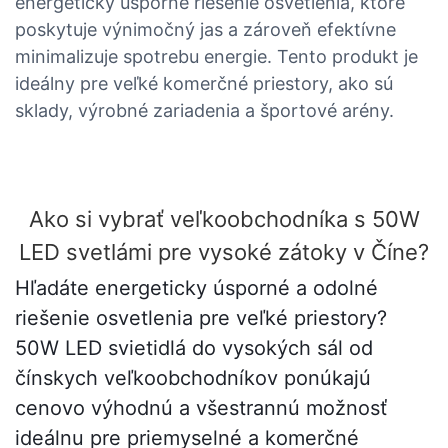
energeticky úsporné riešenie osvetlenia, ktoré
poskytuje výnimočný jas a zároveň efektívne
minimalizuje spotrebu energie. Tento produkt je
ideálny pre veľké komerčné priestory, ako sú
sklady, výrobné zariadenia a športové arény.
Ako si vybrať veľkoobchodníka s 50W
LED svetlámi pre vysoké zátoky v Číne?
Hľadáte energeticky úsporné a odolné
riešenie osvetlenia pre veľké priestory?
50W LED svietidlá do vysokých sál od
čínskych veľkoobchodníkov ponúkajú
cenovo výhodnú a všestrannú možnosť
ideálnu pre priemyselné a komerčné