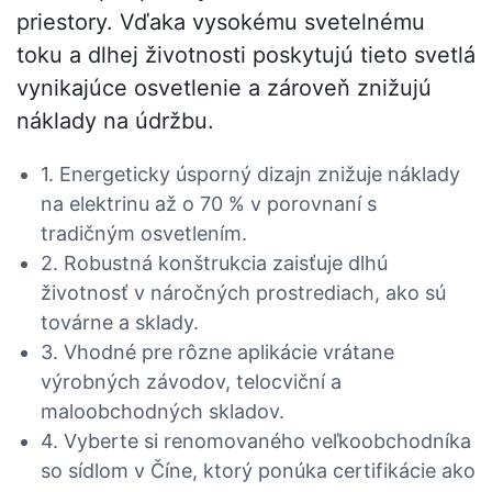
priestory. Vďaka vysokému svetelnému
toku a dlhej životnosti poskytujú tieto svetlá
vynikajúce osvetlenie a zároveň znižujú
náklady na údržbu.
1. Energeticky úsporný dizajn znižuje náklady
na elektrinu až o 70 % v porovnaní s
tradičným osvetlením.
2. Robustná konštrukcia zaisťuje dlhú
životnosť v náročných prostrediach, ako sú
továrne a sklady.
3. Vhodné pre rôzne aplikácie vrátane
výrobných závodov, telocviční a
maloobchodných skladov.
4. Vyberte si renomovaného veľkoobchodníka
so sídlom v Číne, ktorý ponúka certifikácie ako