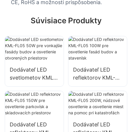
CE, RoHS a možnosti prispôsobenia.
Súvisiace Produkty
Dodávateľ LED
Dodávateľ LED
svetlometov KML-
reflektorov KML-
FL05 50W pre
FL05 100W pre
vonkajšie fasády
osvetlenie fasád
budov a osvetlenie
budov a stavenísk
otvorených
priestorov
Dodávateľ LED
Dodávateľ LED