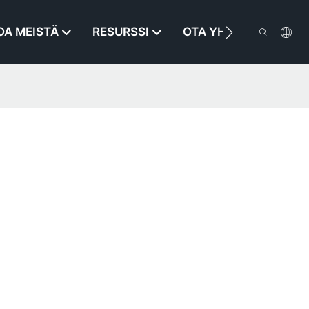
OA MEISTÄ
RESURSSI
OTA YHTEYTTÄ