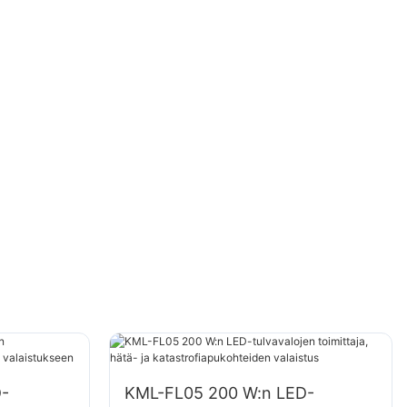
-
KML-FL05 200 W:n LED-