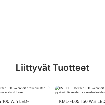
Liittyvät Tuotteet
 100 W:n LED-
KML-FL05 150 W:n LED