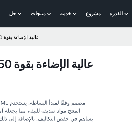
القدرة
مشروع
خدمة
منتجات
حل
أفضل سلسلة مصابيح LED عالية الإضاءة بقوة 150 واط على شكل طبق طائر
المنتج مواد صديقة للبيئة، مما يجعله آ
يساهم في خفض التكاليف. بالإضافة إلى ذلك،