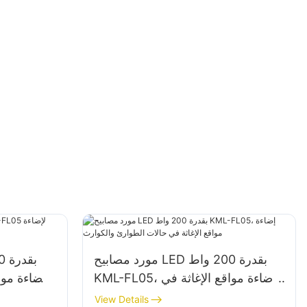
مورد مصابيح LED بقدرة 200 واط
KML-FL05، إضاءة مواقع الإغاثة في
حالات الطوارئ والكوارث
View Details