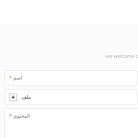
وما إلى ذلك.
الإضاءة الداخلية الأخرى.
we welcome cu
اسم
ملف
المحتوى