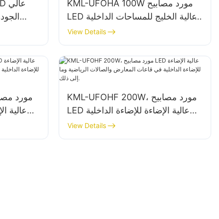
KML-UFOHA 100W مورد مصابيح
LED عالية الخليج للمساحات الداخلية
مثل مباني المصانع الصناعية
الداخلية 
View Details
والمستودعات.
KML-UFOHF 200W، مورد مصابيح
LED عالية الإضاءة للإضاءة الداخلية
في قاعات المعارض والصالات
في ا
View Details
الرياضية وما إلى ذلك.