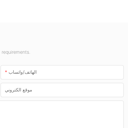
وما إلى ذلك.
 requirements.
الهاتف/واتساب
موقع الكتروني