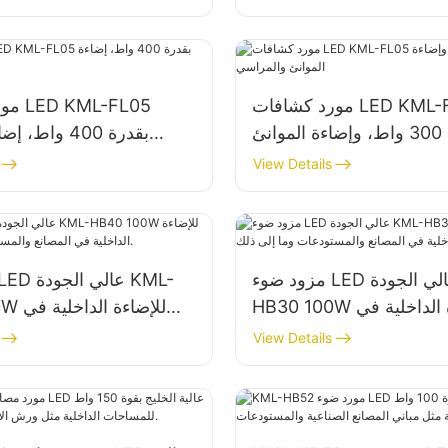
مورد كشافات LED KML-FL05
مورد 
بقدرة 300 واط، وإضاءة الموانئ
بقدرة 400 واط،
والمراسي
View Details
مزود ضوء LED عالي الجودة KML-
HB30 100W للإضاءة الداخلية في
40 100W
المصانع والمستودعات وما إلى ذلك.
View Details