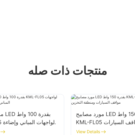
منتجات ذات صله
مورد مصابيح LED بقدرة 150 واط
مورد
KML-FL05 لإضاءة مواقف السيارات
FL05
ومنطقة التخزين
View Details