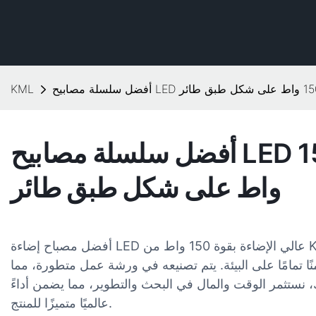
KML
أفضل سلسلة مصابيح LED عالية الإضاءة بقوة 150
واط على شكل طبق طائر
أفضل مصباح إضاءة LED عالي الإضاءة بقوة 150 واط من KML مصمم وفقًا لمبدأ البساطة. يستخدم
منًا تمامًا على البيئة. يتم تصنيعه في ورشة عمل متطورة، مما
 نستثمر الوقت والمال في البحث والتطوير، مما يضمن أداءً
عالميًا متميزًا للمنتج.