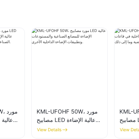
K، مورد
KML-UFOHF 50W، مورد
50W
مصابيح LED عالية الإضاءة
مصابيح LED عالية الإضاءة
في قاعات
للمصانع الصناعية
للإضاءة 
View Details
View Deta
لرياضية
والمستودعات وتطبيقات
الصناعي