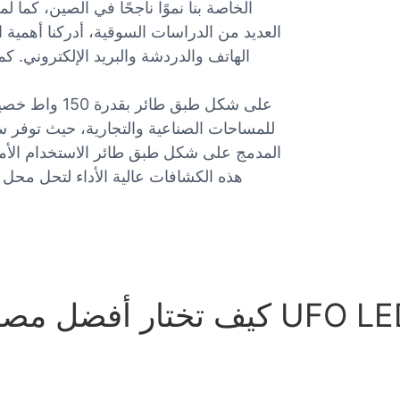
العديد من الدراسات السوقية، أدركنا أهمية التو
الهاتف والدردشة والبريد الإلكتروني. كم
للمساحات الصناعية والتجارية، حيث توفر س
المدمج على شكل طبق طائر الاستخدام الأمثل
هذه الكشافات عالية الأداء لتحل محل مصا