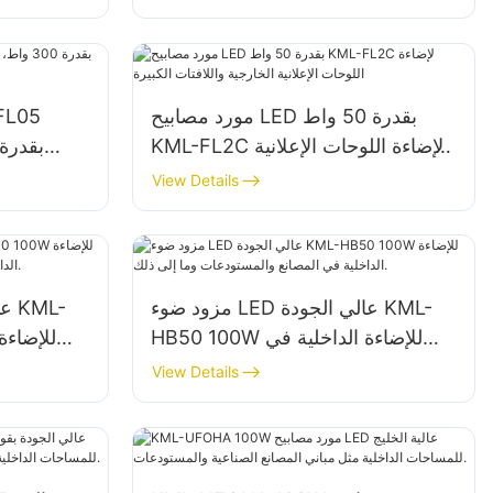
مورد مصابيح LED بقدرة 50 واط
KML-FL2C لإضاءة اللوحات الإعلانية
الخارجية واللافتات الكبيرة
View Details
مزود ضوء LED عالي الجودة KML-
HB50 100W للإضاءة الداخلية في
المصانع والمستودعات وما إلى ذلك.
المصانع والمستودعات وما إلى ذلك.
View Details