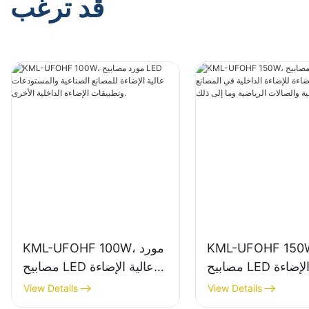
قد ترغب
KML-UFOHF 1، مورد
KML-UFOHF 100W، مورد
مصابيح LED عالية الإضاءة
مصابيح LED عالية الإضاءة
الداخلية في المصانع
للمصانع الصناعية
View Details
View Details
ة والصالات الرياضية
والمستودعات وتطبيقات