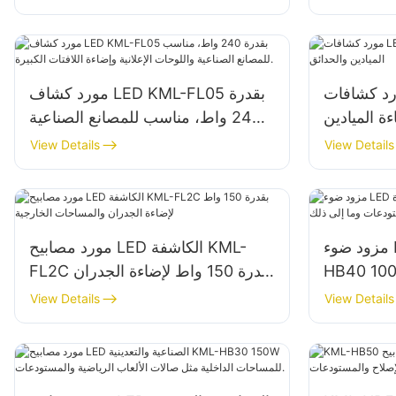
كشافات LED KML-FL05
مورد كشاف LED KML-FL05 بقدرة
 إضاءة الميادين
240 واط، مناسب للمصانع الصناعية
والحدائق
واللوحات الإعلانية وإضاءة اللافتات
View Details
View Details
الكبيرة.
مزود ضوء LED عالي الجودة KML-
مورد مصابيح LED الكاشفة KML-
HB للإضاءة الداخلية في
FL2C بقدرة 150 واط لإضاءة الجدران
والمساحات الخارجية
View Details
View Details