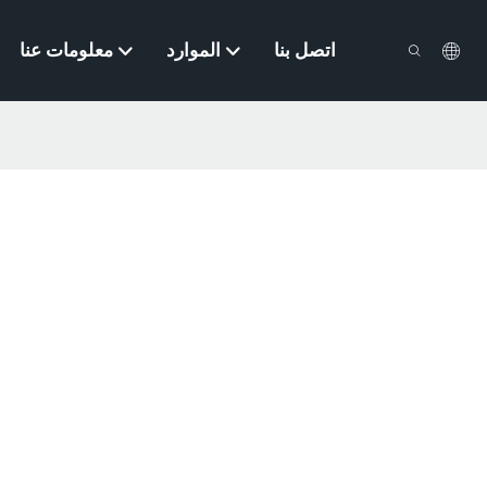
اتصل بنا
الموارد
معلومات عنا