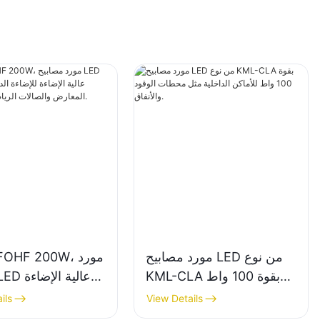
مورد مصابيح LED من نوع
ML-UFOHF 200W
KML-CLA بقوة 100 واط
للأماكن الداخلية مثل
للإضاءة الداخلية 
ils
View Details
محطات الوقود والأنفاق.
المعارض والصالات ا