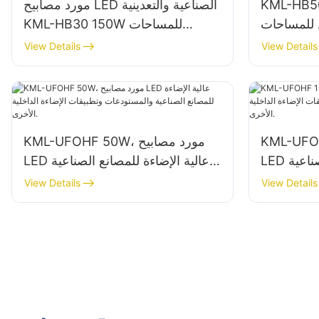
KML مورد مصابيح LED عالية
مورد مصابيح LED الصناعية والتعدينية
وة 150 واط للمساحات
KML-HB30 150W للمساحات
رش الإصلاح
الداخلية مثل صالات الألعاب الرياضية
View Details
View Details
والمستودعات.
، مورد مصابيح
KML-UFOHF 50W، مورد مصابيح
LED عالية الإضاءة للمصانع الصناعية
LED عالية الإضاءة للمصانع الصناعية
ت الإضاءة
والمستودعات وتطبيقات الإضاءة
View Details
View Details
الداخلية الأخرى.