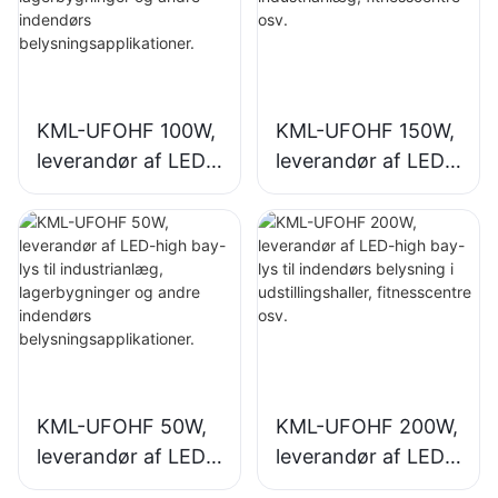
KML-UFOHF 100W,
KML-UFOHF 150W,
leverandør af LED-
leverandør af LED-
high bay-lys til
high bay-lys til
industrianlæg,
indendørs
lagerbygninger og
belysning i
andre indendørs
industrianlæg,
belysningsapplikati
fitnesscentre osv.
oner.
KML-UFOHF 50W,
KML-UFOHF 200W,
leverandør af LED-
leverandør af LED-
high bay-lys til
high bay-lys til