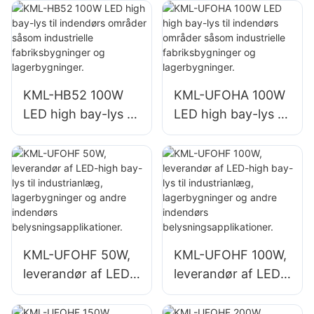
minedriftsbelysning
der og
til indendørs
lagerbygninger.
områder såsom
fitnesscentre og
lagerbygninger.
KML-HB52 100W
KML-UFOHA 100W
LED high bay-lys til
LED high bay-lys til
indendørs områder
indendørs områder
såsom industrielle
såsom industrielle
fabriksbygninger
fabriksbygninger
og lagerbygninger.
og lagerbygninger.
KML-UFOHF 50W,
KML-UFOHF 100W,
leverandør af LED-
leverandør af LED-
high bay-lys til
high bay-lys til
industrianlæg,
industrianlæg,