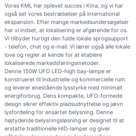
Vores KML har oplevet succes i Kina, og vi har
også set vores bestræbelser på international
ekspansion. Efter mange markedsundersøgelser
har vi indset, at lokalisering er afgørende for os.
Vi tilbyder hurtigt den fulde lokale sprogsupport
- telefon, chat og e-mail. Vi lærer også alle lokale
love og regler at kende for at etablere
lokaliserede markedsføringsmetoder.
Denne 150W UFO LED-high bay-lampe er
konstrueret til industrielle og kommercielle rum
og leverer enestående lysstyrke med minimalt
energiforbrug. Dens kompakte, UFO-formede
design sikrer effektiv pladsudnyttelse og jævn
lysfordeling for ensartet belysning. Denne
højtydende belysningsløsning er designet til at
erstatte traditionelle HID-lamper og giver