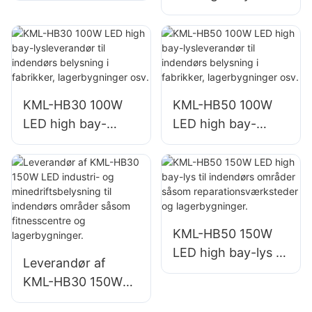
lysleverandør til
områdebelysning
indendørs
belysning i
fabrikker,
lagerbygninger osv.
KML-HB30 100W
KML-HB50 100W
LED high bay-
LED high bay-
lysleverandør til
lysleverandør til
indendørs
indendørs
belysning i
belysning i
fabrikker,
fabrikker,
lagerbygninger osv.
lagerbygninger osv.
KML-HB50 150W
LED high bay-lys til
Leverandør af
indendørs områder
KML-HB30 150W
såsom
LED industri- og
reparationsværkste