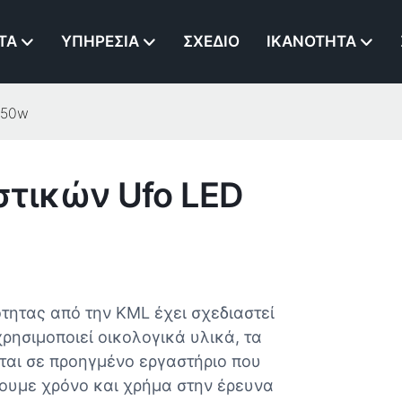
ΤΑ
ΥΠΗΡΕΣΊΑ
ΣΧΈΔΙΟ
ΙΚΑΝΌΤΗΤΑ
150w
στικών Ufo LED
ητας από την KML έχει σχεδιαστεί
ρησιμοποιεί οικολογικά υλικά, τα
ται σε προηγμένο εργαστήριο που
ύουμε χρόνο και χρήμα στην έρευνα