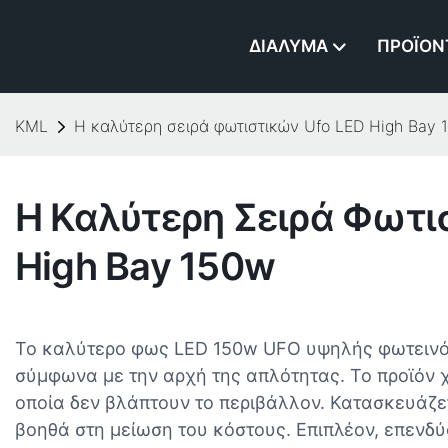
ΔΙΆΛΥΜΑ
ΠΡΟΪΌΝ
KML
Η καλύτερη σειρά φωτιστικών Ufo LED High Bay 
Η Καλύτερη Σειρά Φωτι
High Bay 150w
Το καλύτερο φως LED 150w UFO υψηλής φωτεινότ
σύμφωνα με την αρχή της απλότητας. Το προϊόν χ
οποία δεν βλάπτουν το περιβάλλον. Κατασκευάζε
βοηθά στη μείωση του κόστους. Επιπλέον, επενδ