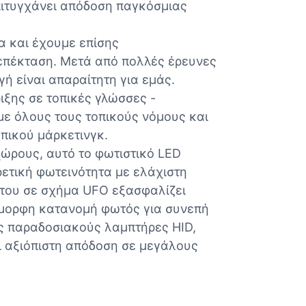
επιτυγχάνει απόδοση παγκόσμιας
α και έχουμε επίσης
 επέκταση. Μετά από πολλές έρευνες
ή είναι απαραίτητη για εμάς.
ξης σε τοπικές γλώσσες -
υμε όλους τους τοπικούς νόμους και
πικού μάρκετινγκ.
χώρους, αυτό το φωτιστικό LED
ετική φωτεινότητα με ελάχιστη
του σε σχήμα UFO εξασφαλίζει
όμορφη κατανομή φωτός για συνεπή
υς παραδοσιακούς λαμπτήρες HID,
 αξιόπιστη απόδοση σε μεγάλους