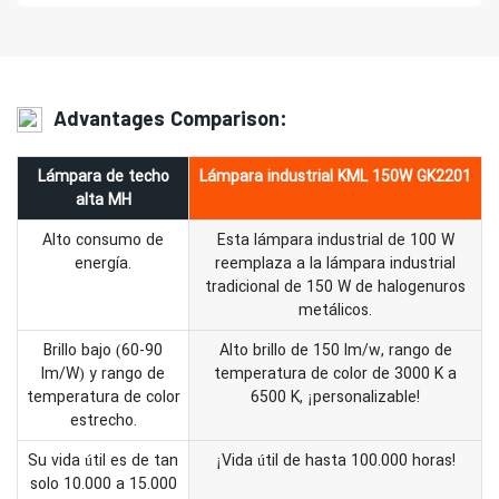
Advantages Comparison:
Lámpara de techo
Lámpara industrial KML 150W GK2201
alta MH
Alto consumo de
Esta lámpara industrial de 100 W
energía.
reemplaza a la lámpara industrial
tradicional de 150 W de halogenuros
metálicos.
Brillo bajo (60-90
Alto brillo de 150 lm/w, rango de
lm/W) y rango de
temperatura de color de 3000 K a
temperatura de color
6500 K, ¡personalizable!
estrecho.
Su vida útil es de tan
¡Vida útil de hasta 100.000 horas!
solo 10.000 a 15.000