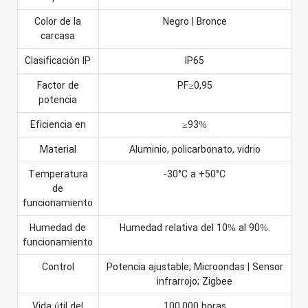
Color de la
Negro | Bronce
carcasa
Clasificación IP
IP65
Factor de
PF≥0,95
potencia
Eficiencia en
≥93%
Material
Aluminio, policarbonato, vidrio
Temperatura
-30°C a +50°C
de
funcionamiento
Humedad de
Humedad relativa del 10% al 90%.
funcionamiento
Control
Potencia ajustable; Microondas | Sensor
infrarrojo; Zigbee
Vida útil del
100.000 horas