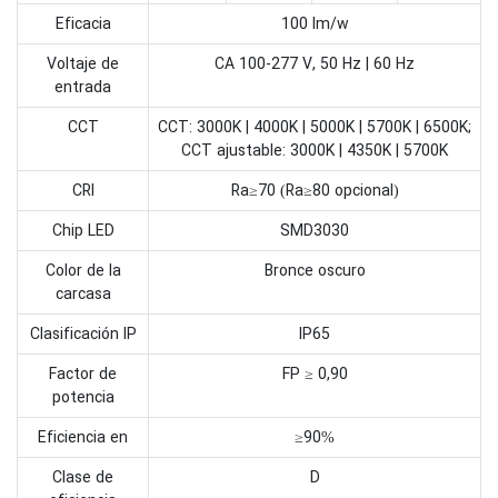
Eficacia
100 lm/w
Voltaje de
CA 100-277 V, 50 Hz | 60 Hz
entrada
CCT
CCT: 3000K | 4000K | 5000K | 5700K | 6500K;
CCT ajustable: 3000K | 4350K | 5700K
CRI
Ra≥70 (Ra≥80 opcional)
Chip LED
SMD3030
Color de la
Bronce oscuro
carcasa
Clasificación IP
IP65
Factor de
FP ≥ 0,90
potencia
Eficiencia en
≥90%
Clase de
D