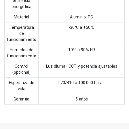
eficiencia
energética
Material
Aluminio, PC
Temperatura
-30°C a +50°C
de
funcionamiento
Humedad de
10% a 90% HR
funcionamiento
Control
Luz diurna | CCT y potencia ajustables
(opcional)
Esperanza de
L70/B10 a 100.000 horas
vida
Garantía
5 años