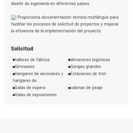
diseño de ingeniería en diferentes países.
Proporciona documentación técnica multilingüe para
facilitar los procesos de solicitud de proyectos y mejorar
la eficiencia de la implementación del proyecto.
Solicitud
talleres de fábrica
almacenes logísticos
Gimnasios
Garajes grandes
Hangares de aeronaves y
Estaciones de tren
hangares de
mantenimiento
Salas de espera
cabinas de peaje
Salas de exposiciones