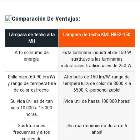
Comparación De Ventajas:
Lámpara de techo alta
Lámpara de techo KML HB52-150
MH
Alto consumo de
Esta luminaria industrial de 150 W
energía.
sustituye a las luminarias
industriales tradicionales de 250 W.
Brillo bajo (60-90 lm/W)
Alto brillo de 160 lm/W, rango de
y rango de temperatura
temperatura de color de 3000 K a
de color estrecho.
6500 K, ¡personalizable!
Su vida útil es de tan
¡Vida útil de hasta 100.000 horas!
solo 10.000 a 15.000
horas.
Sustituciones
¡Sin mantenimiento durante 5
frecuentes y altos
años!
costes de