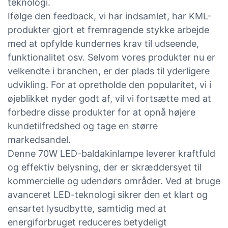
teknologi.
Ifølge den feedback, vi har indsamlet, har KML-
produkter gjort et fremragende stykke arbejde
med at opfylde kundernes krav til udseende,
funktionalitet osv. Selvom vores produkter nu er
velkendte i branchen, er der plads til yderligere
udvikling. For at opretholde den popularitet, vi i
øjeblikket nyder godt af, vil vi fortsætte med at
forbedre disse produkter for at opnå højere
kundetilfredshed og tage en større
markedsandel.
Denne 70W LED-baldakinlampe leverer kraftfuld
og effektiv belysning, der er skræddersyet til
kommercielle og udendørs områder. Ved at bruge
avanceret LED-teknologi sikrer den et klart og
ensartet lysudbytte, samtidig med at
energiforbruget reduceres betydeligt