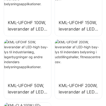
KML-UFOHF 100W,
KML-UFOHF 150W,
leverandør af LED-
leverandør af LED-
high bay-lys til
high bay-lys til
industrianlæg,
indendørs
lagerbygninger og
belysning i
andre indendørs
industrianlæg,
belysningsapplikati
fitnesscentre osv.
oner.
KML-UFOHF 50W,
KML-UFOHF 200W,
leverandør af LED-
leverandør af LED-
high bay-lys til
high bay-lys til
industrianlæg,
indendørs