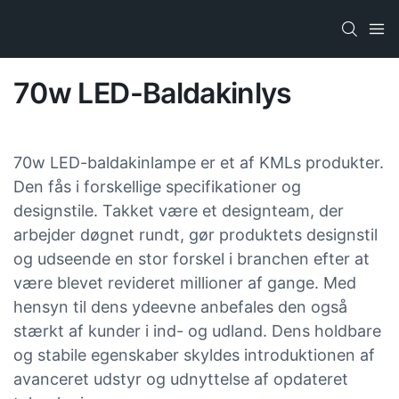
70w LED-Baldakinlys
70w LED-baldakinlampe er et af KMLs produkter.
Den fås i forskellige specifikationer og
designstile. Takket være et designteam, der
arbejder døgnet rundt, gør produktets designstil
og udseende en stor forskel i branchen efter at
være blevet revideret millioner af gange. Med
hensyn til dens ydeevne anbefales den også
stærkt af kunder i ind- og udland. Dens holdbare
og stabile egenskaber skyldes introduktionen af ​​
avanceret udstyr og udnyttelse af opdateret