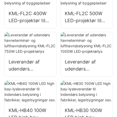
LED-projektørlys
LED-projektørlys
KML-FL2C 400W
KML-FL2C 500W
LED-projektør til
LED-projektør til
udendørs
udendørs
bygningsfacader
bygningsfacader
og belysning af
og belysning af
byggepladser
byggepladser
Leverandør af
Leverandør af
udendørs
udendørs
havneterminal- og
havneterminal- og
lufthavnsbelysning
lufthavnsbelysning
KML-FL2C 750W
KML-FL2C 1000W
LED-projektørlys
LED-projektørlys
KML-HB40 100W
KML-HB30 100W