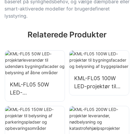
baseret på synlighedsbehov, og vælge dæmpbare eller
smart-aktiverede modeller for brugerdefineret
lysstyring.
Relaterede Produkter
KML-FL05 100W
KML-FL05 50W
LED-projektør til
LED-
bygningsfacader
projektørleverandø
og belysning af
r til udendørs
byggepladser
bygningsfacader
og belysning af
åbne områder