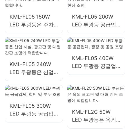
KML-FL05 150W
KML-FL05 200W
LED 투광등은 주차
LED 투광등 공급업
장 및 창고 조명에 적
체, 비상 및 재난 구
합합니다.
호 현장 조명
KML-FL05 400W
KML-FL05 240W
LED 투광등 공급업
LED 투광등은 산업
체, 광장 및 공원 조
시설, 광고판 및 대형
명
간판 조명에 적합합
니다.
KML-FL05 300W
KML-FL2C 50W
LED 투광등 공급업
LED 투광등은 옥외
체, 항만 및 부두 조
광고판 및 대형 간판
명