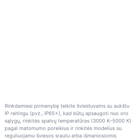
Rinkdamiesi pirmenybę teikite šviestuvams su aukštu
IP reitingu (pvz., IP65+), kad būtų apsaugoti nuo oro
sąlygų, rinkitės spalvų temperatūras (3000 K–5000 K)
pagal matomumo poreikius ir rinkitės modelius su
reguliuojamu šviesos srautu arba išmaniosiomis