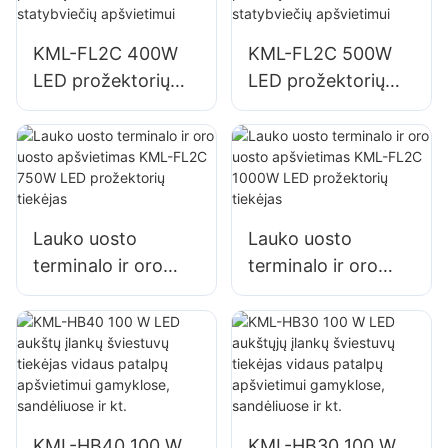
prožektorių tiekėjas
prožektorių tiekėjas
KML-FL2C 400W
KML-FL2C 500W
LED prožektorių
LED prožektorių
tiekėjas lauko
tiekėjas lauko
pastatų fasadams ir
pastatų fasadams ir
statybviečių
statybviečių
apšvietimui
apšvietimui
Lauko uosto
Lauko uosto
terminalo ir oro
terminalo ir oro
uosto apšvietimas
uosto apšvietimas
KML-FL2C 750W
KML-FL2C 1000W
LED prožektorių
LED prožektorių
tiekėjas
tiekėjas
KML-HB40 100 W
KML-HB30 100 W