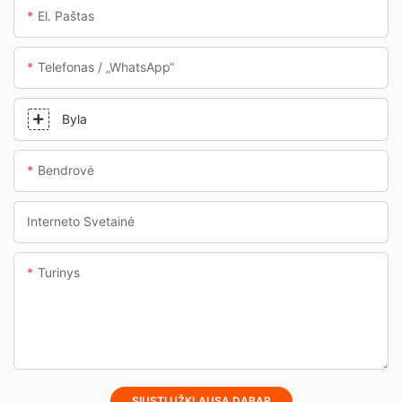
El. Paštas
Telefonas / „WhatsApp“
Byla
Bendrovė
Interneto Svetainė
Turinys
SIŲSTI UŽKLAUSĄ DABAR