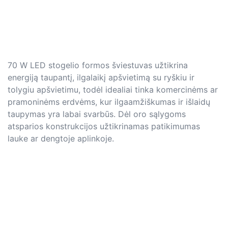
70 W LED stogelio formos šviestuvas užtikrina
energiją taupantį, ilgalaikį apšvietimą su ryškiu ir
tolygiu apšvietimu, todėl idealiai tinka komercinėms ar
pramoninėms erdvėms, kur ilgaamžiškumas ir išlaidų
taupymas yra labai svarbūs. Dėl oro sąlygoms
atsparios konstrukcijos užtikrinamas patikimumas
lauke ar dengtoje aplinkoje.