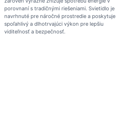
zároveň výrazne znižuje spotrebu energie v
porovnaní s tradičnými riešeniami. Svietidlo je
navrhnuté pre náročné prostredie a poskytuje
spoľahlivý a dlhotrvajúci výkon pre lepšiu
viditeľnosť a bezpečnosť.