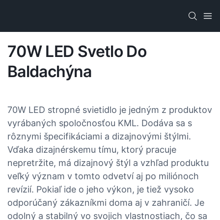
70W LED Svetlo Do
Baldachýna
70W LED stropné svietidlo je jedným z produktov
vyrábaných spoločnosťou KML. Dodáva sa s
rôznymi špecifikáciami a dizajnovými štýlmi.
Vďaka dizajnérskemu tímu, ktorý pracuje
nepretržite, má dizajnový štýl a vzhľad produktu
veľký význam v tomto odvetví aj po miliónoch
revízií. Pokiaľ ide o jeho výkon, je tiež vysoko
odporúčaný zákazníkmi doma aj v zahraničí. Je
odolný a stabilný vo svojich vlastnostiach, čo sa