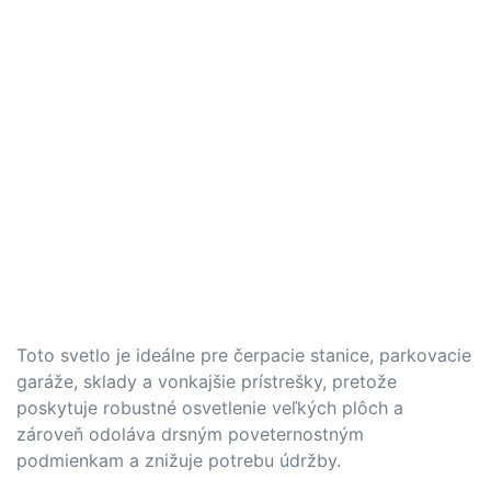
Toto svetlo je ideálne pre čerpacie stanice, parkovacie
garáže, sklady a vonkajšie prístrešky, pretože
poskytuje robustné osvetlenie veľkých plôch a
zároveň odoláva drsným poveternostným
podmienkam a znižuje potrebu údržby.