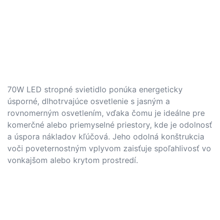
70W LED stropné svietidlo ponúka energeticky
úsporné, dlhotrvajúce osvetlenie s jasným a
rovnomerným osvetlením, vďaka čomu je ideálne pre
komerčné alebo priemyselné priestory, kde je odolnosť
a úspora nákladov kľúčová. Jeho odolná konštrukcia
voči poveternostným vplyvom zaisťuje spoľahlivosť vo
vonkajšom alebo krytom prostredí.