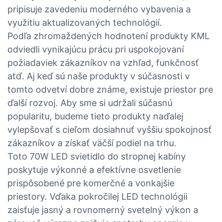
pripisuje zavedeniu moderného vybavenia a
využitiu aktualizovaných technológií.
Podľa zhromaždených hodnotení produkty KML
odviedli vynikajúcu prácu pri uspokojovaní
požiadaviek zákazníkov na vzhľad, funkčnosť
atď. Aj keď sú naše produkty v súčasnosti v
tomto odvetví dobre známe, existuje priestor pre
ďalší rozvoj. Aby sme si udržali súčasnú
popularitu, budeme tieto produkty naďalej
vylepšovať s cieľom dosiahnuť vyššiu spokojnosť
zákazníkov a získať väčší podiel na trhu.
Toto 70W LED svietidlo do stropnej kabíny
poskytuje výkonné a efektívne osvetlenie
prispôsobené pre komerčné a vonkajšie
priestory. Vďaka pokročilej LED technológii
zaisťuje jasný a rovnomerný svetelný výkon a