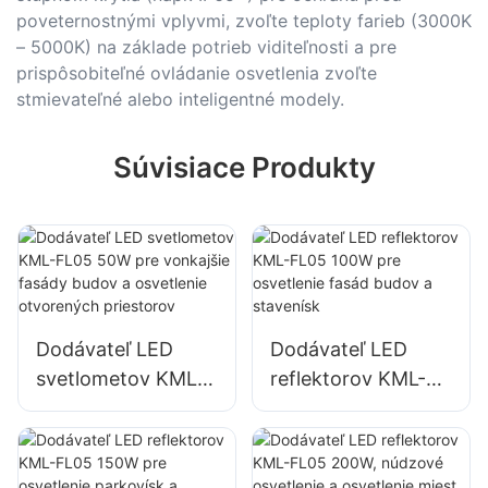
poveternostnými vplyvmi, zvoľte teploty farieb (3000K
– 5000K) na základe potrieb viditeľnosti a pre
prispôsobiteľné ovládanie osvetlenia zvoľte
stmievateľné alebo inteligentné modely.
Súvisiace Produkty
Dodávateľ LED
Dodávateľ LED
svetlometov KML-
reflektorov KML-
FL05 50W pre
FL05 100W pre
vonkajšie fasády
osvetlenie fasád
budov a osvetlenie
budov a stavenísk