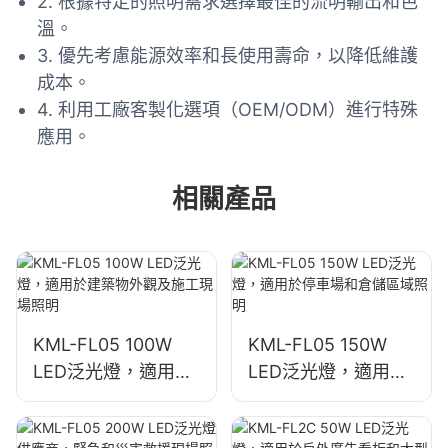
2. 根據特定的照明需求選擇最佳的流明輸出和色
溫。
3. 優先考慮能源效率和長使用壽命，以降低維護
成本。
4. 利用工廠客製化選項（OEM/ODM）進行特殊
應用。
相關產品
KML-FL05 100W
KML-FL05 150W
LED泛光燈，適用於
LED泛光燈，適用於
建築物外觀及施工現
停車場和倉儲區域照
場照明
明