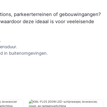
tations, parkeerterreinen of gebouwingangen?
 waardoor deze ideaal is voor veeleisende
.
vensduur.
d in buitenomgevingen.