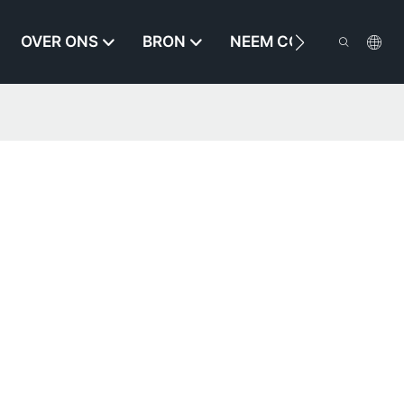
OVER ONS
BRON
NEEM CONTACT MET O