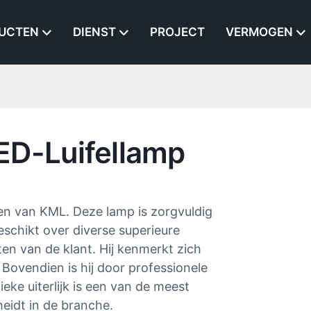
UCTEN
DIENST
PROJECT
VERMOGEN
ED-Luifellamp
en van KML. Deze lamp is zorgvuldig
schikt over diverse superieure
en van de klant. Hij kenmerkt zich
 Bovendien is hij door professionele
eke uiterlijk is een van de meest
eidt in de branche.