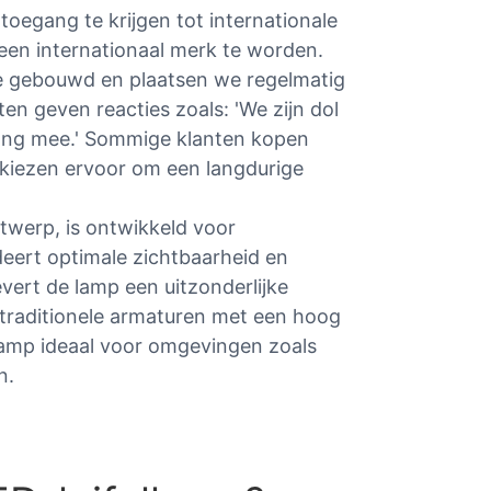
toegang te krijgen tot internationale
een internationaal merk te worden.
e gebouwd en plaatsen we regelmatig
ten geven reacties zoals: 'We zijn dol
 lang mee.' Sommige klanten kopen
iezen ervoor om een ​​langdurige
twerp, is ontwikkeld voor
eert optimale zichtbaarheid en
levert de lamp een uitzonderlijke
 traditionele armaturen met een hoog
 lamp ideaal voor omgevingen zoals
n.