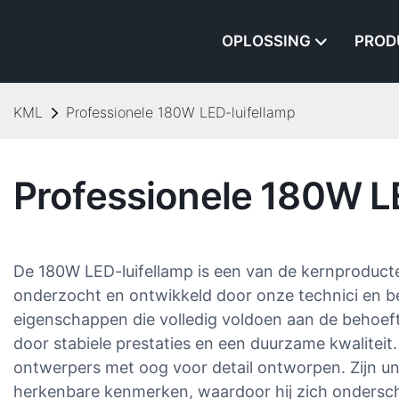
OPLOSSING
PROD
KML
Professionele 180W LED-luifellamp
Professionele 180W L
De 180W LED-luifellamp is een van de kernproduct
onderzocht en ontwikkeld door onze technici en be
eigenschappen die volledig voldoen aan de behoeft
door stabiele prestaties en een duurzame kwaliteit.
ontwerpers met oog voor detail ontworpen. Zijn uni
herkenbare kenmerken, waardoor hij zich ondersch