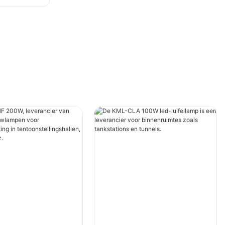
brieken,