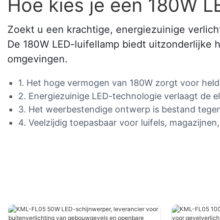
Hoe kies je een 180W LE
Zoekt u een krachtige, energiezuinige verlic
De 180W LED-luifellamp biedt uitzonderlijke 
omgevingen.
1. Het hoge vermogen van 180W zorgt voor helde
2. Energiezuinige LED-technologie verlaagt de ele
3. Het weerbestendige ontwerp is bestand teg
4. Veelzijdig toepasbaar voor luifels, magazijne