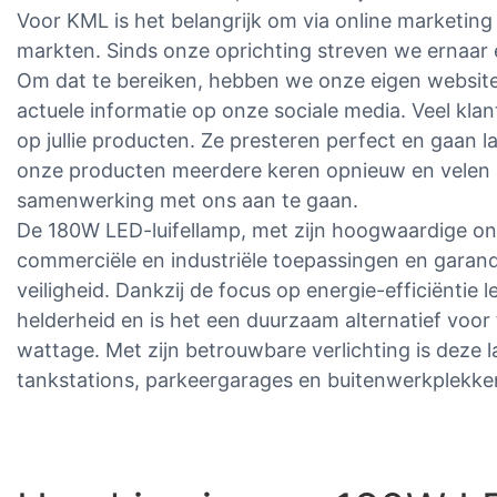
Voor KML is het belangrijk om via online marketing 
markten. Sinds onze oprichting streven we ernaar 
Om dat te bereiken, hebben we onze eigen websit
actuele informatie op onze sociale media. Veel klan
op jullie producten. Ze presteren perfect en gaan
onze producten meerdere keren opnieuw en velen k
samenwerking met ons aan te gaan.
De 180W LED-luifellamp, met zijn hoogwaardige on
commerciële en industriële toepassingen en garand
veiligheid. Dankzij de focus op energie-efficiëntie 
helderheid en is het een duurzaam alternatief voor
wattage. Met zijn betrouwbare verlichting is deze
tankstations, parkeergarages en buitenwerkplekke