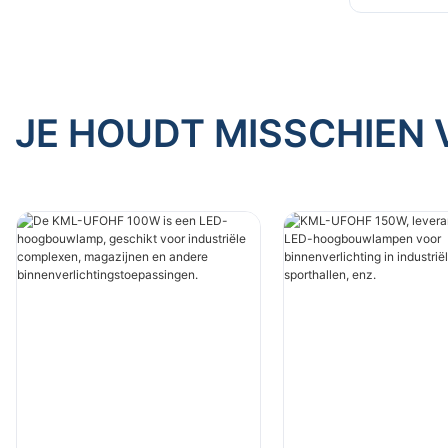
binnenver
magazijne
JE HOUDT MISSCHIEN 