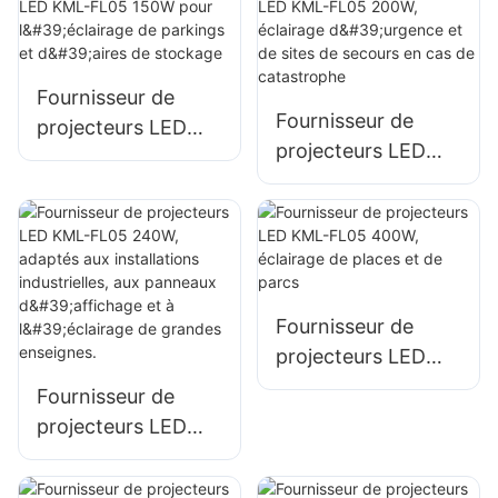
façades de
bâtiments et de
bâtiments et des
chantiers.
espaces ouverts
Fournisseur de
Fournisseur de
projecteurs LED
projecteurs LED
KML-FL05 150W
KML-FL05 200W,
pour l'éclairage de
éclairage d'urgence
parkings et d'aires
et de sites de
de stockage
secours en cas de
catastrophe
Fournisseur de
projecteurs LED
KML-FL05 400W,
Fournisseur de
éclairage de places
projecteurs LED
et de parcs
KML-FL05 240W,
adaptés aux