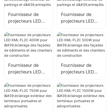
publicitaires
extérieurs et de
Fournisseur de
Fournisseur de
grandes enseignes.
projecteurs LED
projecteurs LED
KML-FL2C 200W
KML-FL2C 240W
pour l'éclairage
pour l'éclairage
extérieur de
extérieur de
parkings et
parkings et
d'entrepôts
d'entrepôts
Fournisseur de
Fournisseur de
projecteurs LED
projecteurs LED
KML-FL2C 400W
KML-FL2C 500W
pour l'éclairage des
pour l'éclairage des
façades de
façades de
bâtiments et des
bâtiments et des
chantiers de
chantiers de