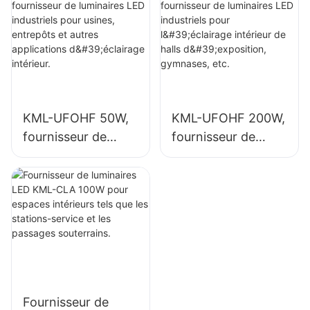
usines, entrepôts
l'éclairage intérieur
et autres
des usines,
applications
gymnases, etc.
d'éclairage
intérieur.
KML-UFOHF 50W,
KML-UFOHF 200W,
fournisseur de
fournisseur de
luminaires LED
luminaires LED
industriels pour
industriels pour
usines, entrepôts
l'éclairage intérieur
et autres
de halls
applications
d'exposition,
d'éclairage
gymnases, etc.
intérieur.
Fournisseur de