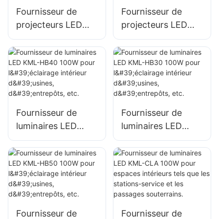
construction
construction
Fournisseur de
Fournisseur de
projecteurs LED
projecteurs LED
KML-FL2C 750W
KML-FL2C 1000W
pour l'éclairage
pour l'éclairage
extérieur des
extérieur des
terminaux
terminaux
portuaires et
portuaires et
aéroportuaires
aéroportuaires
Fournisseur de
Fournisseur de
luminaires LED
luminaires LED
KML-HB40 100W
KML-HB30 100W
pour l'éclairage
pour l'éclairage
intérieur d'usines,
intérieur d'usines,
d'entrepôts, etc.
d'entrepôts, etc.
Fournisseur de
Fournisseur de