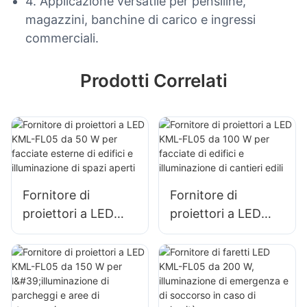
4. Applicazione versatile per pensiline,
magazzini, banchine di carico e ingressi
commerciali.
Prodotti Correlati
Fornitore di
Fornitore di
proiettori a LED
proiettori a LED
KML-FL05 da 50 W
KML-FL05 da 100
per facciate
W per facciate di
esterne di edifici e
edifici e
illuminazione di
illuminazione di
spazi aperti
cantieri edili