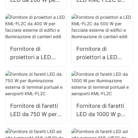
illuminazione di
240 W per
parcheggi e
illuminazione di
magazzini esterni
parcheggi e
KML-FL2C
magazzini esterni
Fornitore di
Fornitore di
proiettori a LED
proiettori a LED
KML-FL2C da 400
KML-FL2C da 500
W per facciate
W per facciate
esterne di edifici e
esterne di edifici e
illuminazione di
illuminazione di
cantieri edili
cantieri edili
Fornitore di faretti
Fornitore di faretti
LED da 750 W per
LED da 1000 W per
illuminazione
illuminazione
esterna di terminal
esterna di terminal