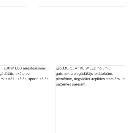
ās,
uzpildes stacijām un pazemes
pārejām.