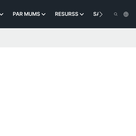
PAR MUMS
RESURSS
SAZINIETIES AR