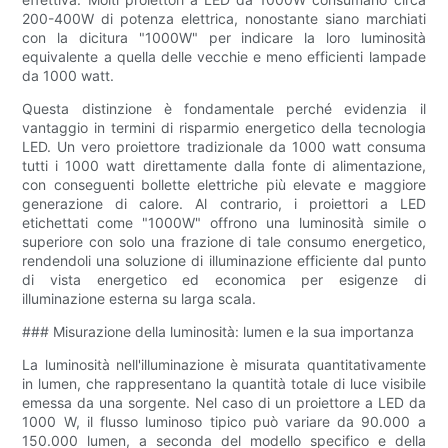
200-400W di potenza elettrica, nonostante siano marchiati
con la dicitura "1000W" per indicare la loro luminosità
equivalente a quella delle vecchie e meno efficienti lampade
da 1000 watt.
Questa distinzione è fondamentale perché evidenzia il
vantaggio in termini di risparmio energetico della tecnologia
LED. Un vero proiettore tradizionale da 1000 watt consuma
tutti i 1000 watt direttamente dalla fonte di alimentazione,
con conseguenti bollette elettriche più elevate e maggiore
generazione di calore. Al contrario, i proiettori a LED
etichettati come "1000W" offrono una luminosità simile o
superiore con solo una frazione di tale consumo energetico,
rendendoli una soluzione di illuminazione efficiente dal punto
di vista energetico ed economica per esigenze di
illuminazione esterna su larga scala.
### Misurazione della luminosità: lumen e la sua importanza
La luminosità nell'illuminazione è misurata quantitativamente
in lumen, che rappresentano la quantità totale di luce visibile
emessa da una sorgente. Nel caso di un proiettore a LED da
1000 W, il flusso luminoso tipico può variare da 90.000 a
150.000 lumen, a seconda del modello specifico e della