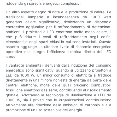
riducendo gli sprechi energetici complessivi.
Un altro aspetto degno di nota è la produzione di calore. Le
tradizionali lampade a incandescenza da 1000 watt
generano calore significativo, richiedendo un dispendio
energetico aggiuntivo per il raffreddamento di determinati
ambienti. I proiettori a LED emettono molto meno calore, il
che può ridurre i costi di raffreddamento negli edifici
circostanti o negli spazi chiusi in cui sono installati. Questo
aspetto aggiunge un ulteriore livello di risparmio energetico
operativo che integra l'efficienza elettrica diretta dei LED
stessi.
I vantaggi ambientali derivanti dalla riduzione del consumo
energetico sono significativi quando si utilizzano proiettori a
LED da 1000 W. Un minor consumo di elettricità si traduce
direttamente in una minore richiesta di energia da parte delle
centrali elettriche, molte delle quali bruciano combustibili
fossili che emettono gas serra, contribuendo al riscaldamento
globale. Adottando la tecnologia di illuminazione a LED da
1000 W, sia i privati ​​che le organizzazioni contribuiscono
attivamente alla riduzione delle emissioni di carbonio e alla
promozione di un uso sostenibile dell'energia.