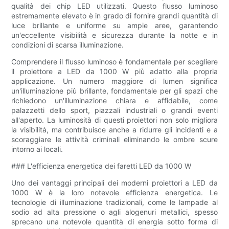
qualità dei chip LED utilizzati. Questo flusso luminoso
estremamente elevato è in grado di fornire grandi quantità di
luce brillante e uniforme su ampie aree, garantendo
un'eccellente visibilità e sicurezza durante la notte e in
condizioni di scarsa illuminazione.
Comprendere il flusso luminoso è fondamentale per scegliere
il proiettore a LED da 1000 W più adatto alla propria
applicazione. Un numero maggiore di lumen significa
un'illuminazione più brillante, fondamentale per gli spazi che
richiedono un'illuminazione chiara e affidabile, come
palazzetti dello sport, piazzali industriali o grandi eventi
all'aperto. La luminosità di questi proiettori non solo migliora
la visibilità, ma contribuisce anche a ridurre gli incidenti e a
scoraggiare le attività criminali eliminando le ombre scure
intorno ai locali.
### L'efficienza energetica dei faretti LED da 1000 W
Uno dei vantaggi principali dei moderni proiettori a LED da
1000 W è la loro notevole efficienza energetica. Le
tecnologie di illuminazione tradizionali, come le lampade al
sodio ad alta pressione o agli alogenuri metallici, spesso
sprecano una notevole quantità di energia sotto forma di