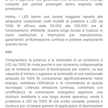
costante per periodi prolungati senza degrado delle
prestazioni.
Inoltre, i LED hanno una durata maggiore rispetto alle
lampadine tradizionali: molti modelli di proiettori a LED da
1000 W offrono dalle 50.000 alle 100.000 ore di
funzionamento affidabile. Questa lunga durata si traduce in
meno sostituzioni e interruzioni per manutenzione,
garantendo un'illuminazione continua e potente esattamente
quando serve.
###
Comprendere la potenza e la luminosità di un proiettore a
LED da 1000 W rivela perché è uno strumento indispensabile
per le moderne soluzioni di illuminazione per esterni. La sua
capacità di imitare o superare la luminosità di una tradizionale
lampada da 1000 W, consumando significativamente meno
energia, sottolinea l'efficienza e la convenienza di questa
tecnologia. L'elevata emissione luminosa, combinata con
un'efficienza di conversione energetica superiore, una
struttura resistente e una lunga durata operativa, rende il
proiettore a LED da 1000 W una scelta versatile, potente e
duratura per un'ampia gamma di applicazioni di illuminazione