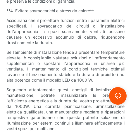
e preserva le condizioni di garanzia.
**4. Evitare sovraccarichi e stress da calore**
Assicurarsi che il proiettore funzioni entro i parametri elettrici
specificati. Il sovraccarico dei circuiti o l'installazione
dell'apparecchio in spazi scarsamente ventilati possono
causare un eccessivo accumulo di calore, riducendone
drasticamente la durata.
Se l'ambiente di installazione tende a presentare temperature
elevate, è consigliabile valutare soluzioni di raffreddamento
supplementari o spostare l'apparecchio in un'area più
ventilata. Il mantenimento di condizioni termiche ottimali
favorisce il funzionamento stabile e la durata di proiettori ad
alta potenza come il modello LED da 1000 W.
Seguendo attentamente questi consigli di installazione e
manutenzione, potrete massimizzare le prestazioni,
l'efficienza energetica e la durata del vostro proiettore a LED
da 1000W. Una corretta pianificazione, un'installazione
elettrica qualificata, una manutenzione regolare e riparazioni
tempestive garantiranno che questa potente soluzione di
illuminazione per esterni continui a illuminare efficacemente i
vostri spazi per molti anni.