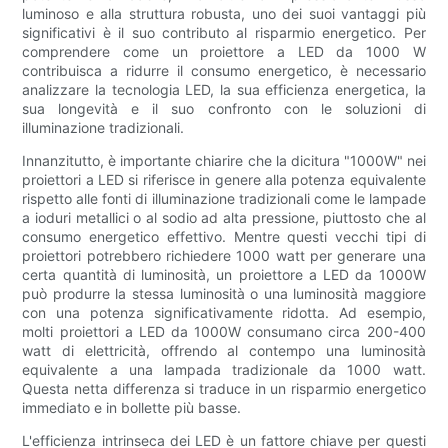
luminoso e alla struttura robusta, uno dei suoi vantaggi più
significativi è il suo contributo al risparmio energetico. Per
comprendere come un proiettore a LED da 1000 W
contribuisca a ridurre il consumo energetico, è necessario
analizzare la tecnologia LED, la sua efficienza energetica, la
sua longevità e il suo confronto con le soluzioni di
illuminazione tradizionali.
Innanzitutto, è importante chiarire che la dicitura "1000W" nei
proiettori a LED si riferisce in genere alla potenza equivalente
rispetto alle fonti di illuminazione tradizionali come le lampade
a ioduri metallici o al sodio ad alta pressione, piuttosto che al
consumo energetico effettivo. Mentre questi vecchi tipi di
proiettori potrebbero richiedere 1000 watt per generare una
certa quantità di luminosità, un proiettore a LED da 1000W
può produrre la stessa luminosità o una luminosità maggiore
con una potenza significativamente ridotta. Ad esempio,
molti proiettori a LED da 1000W consumano circa 200-400
watt di elettricità, offrendo al contempo una luminosità
equivalente a una lampada tradizionale da 1000 watt.
Questa netta differenza si traduce in un risparmio energetico
immediato e in bollette più basse.
L'efficienza intrinseca dei LED è un fattore chiave per questi