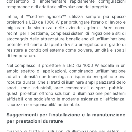
consentono di implementare rapidamente configurazioni
temporanee e di adattarle all'evoluzione del progetto.
Infine, il **settore agricolo** utilizza sempre più spesso
proiettori a LED da 1000 W per prolungare l'orario di lavoro e
migliorare la sicurezza nelle aziende agricole. Aree come
recinti per il bestiame, complessi sistemi di irrigazione e siti di
stoccaggio delle attrezzature beneficiano di un'illuminazione
potente, efficiente dal punto di vista energetico e in grado di
resistere a condizioni esterne come polvere, umidità e sbalzi
di temperatura.
Nel complesso, il proiettore a LED da 1000 W eccelle in un
ampio spettro di applicazioni, combinando un'illuminazione
ad alta intensità con tecnologia a risparmio energetico e una
robusta durata. Che si tratti di illuminare ampi palazzetti dello
sport, zone industriali, aree commerciali o spazi pubblici,
questi proiettori offrono soluzioni di illuminazione per esterni
affidabili che soddisfano le moderne esigenze di efficienza,
sicurezza e responsabilità ambientale.
Suggerimenti per l'installazione e la manutenzione
per prestazioni durature
Quando si tratta di soluzioni di illuminazione per esterni, il