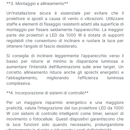
**3. Montaggio e allineamento**
Un'installazione sicura è essenziale per evitare che il
proiettore si sposti a causa di vento o vibrazioni. Utilizzare
staffe e elementi di fissaggio resistenti adatti alla superficie di
montaggio per fissare saldamente l'apparecchio. La maggior
parte dei proiettori a LED da 1000 W è dotata di supporti
regolabili che consentono di inclinare e ruotare la luce per
ottenere l'angolo di fascio desiderato.
Si consiglia di inclinare leggermente l'apparecchio verso il
basso per ridurre al minimo la dispersione luminosa e
aumentare l'intensità dell'illuminazione sulle aree target. Un
corretto allineamento riduce anche gli sprechi energetici e
l'abbagliamento, migliorando l'efficienza luminosa
complessiva.
**4. Incorporazione di sistemi di controllo**
Per un maggiore risparmio energetico e una maggiore
praticità, valuta l'integrazione del tuo proiettore LED da 1000
W con sistemi di controllo intelligenti come timer, sensori di
movimento o fotocellule. Questi dispositivi garantiscono che
la luce funzioni solo quando necessario, prolungandone
ulteriormente la durata e riducendo i costi dell'elettricità.