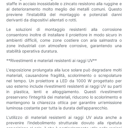
staffe in acciaio inossidabile o zincato resistono alla ruggine e
al deterioramento molto meglio dei metalli comuni. Questo
previene l'instabilità del montaggio e potenziali danni
derivanti da dispositivi allentati o rotti.
Le soluzioni di montaggio resistenti alla corrosione
consentono inoltre di installare il proiettore in modo sicuro in
ambienti difficili, come zone costiere con aria salmastra o
zone industriali con atmosfere corrosive, garantendo una
stabilità operativa duratura.
**Rivestimenti e materiali resistenti ai raggi UV**
L'esposizione prolungata alla luce solare può degradare molti
materiali, causandone fragilità, scolorimento o screpolature
nel tempo. Un proiettore a LED da 1000 W progettato per
uso esterno include rivestimenti resistenti ai raggi UV su parti
in plastica, lenti e alloggiamento. Questi rivestimenti
preservano l'integrità dei materiali, riducono lo scolorimento e
mantengono la chiarezza ottica per garantire un'emissione
luminosa costante per tutta la durata dell'apparecchio.
L'utilizzo di materiali resistenti ai raggi UV aiuta anche a
prevenire l'indebolimento strutturale dovuto alla ripetuta