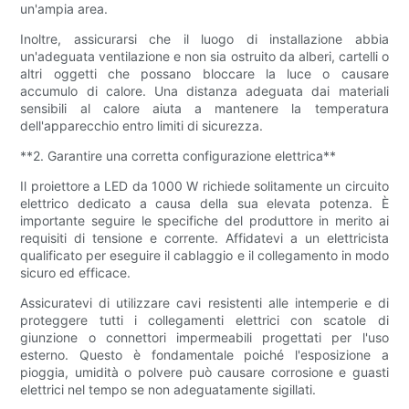
un'ampia area.
Inoltre, assicurarsi che il luogo di installazione abbia
un'adeguata ventilazione e non sia ostruito da alberi, cartelli o
altri oggetti che possano bloccare la luce o causare
accumulo di calore. Una distanza adeguata dai materiali
sensibili al calore aiuta a mantenere la temperatura
dell'apparecchio entro limiti di sicurezza.
**2. Garantire una corretta configurazione elettrica**
Il proiettore a LED da 1000 W richiede solitamente un circuito
elettrico dedicato a causa della sua elevata potenza. È
importante seguire le specifiche del produttore in merito ai
requisiti di tensione e corrente. Affidatevi a un elettricista
qualificato per eseguire il cablaggio e il collegamento in modo
sicuro ed efficace.
Assicuratevi di utilizzare cavi resistenti alle intemperie e di
proteggere tutti i collegamenti elettrici con scatole di
giunzione o connettori impermeabili progettati per l'uso
esterno. Questo è fondamentale poiché l'esposizione a
pioggia, umidità o polvere può causare corrosione e guasti
elettrici nel tempo se non adeguatamente sigillati.