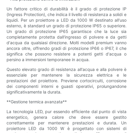
Un fattore critico di durabilità è il grado di protezione IP
(Ingress Protection), che indica il livello di resistenza a solidi e
liquidi. Per un proiettore a LED da 1000 W destinato all'uso
esterno, è standard un grado di protezione IP65 o superiore.
Un grado di protezione IP65 garantisce che la luce sia
completamente protetta dall'ingresso di polvere e da getti
d'acqua da qualsiasi direzione. Molti modelli premium vanno
ancora oltre, offrendo gradi di protezione IP66 o IP67, il che
significa che possono resistere a potenti getti d'acqua o
persino a immersioni temporanee in acqua.
Questo elevato grado di resistenza all'acqua e alla polvere è
essenziale per mantenere la sicurezza elettrica e le
prestazioni del proiettore. Previene cortocircuiti, corrosione
dei componenti interni e guasti operativi, prolungandone
significativamente la durata.
**Gestione termica avanzata**
La tecnologia LED, pur essendo efficiente dal punto di vista
energetico, genera calore che deve essere gestito
correttamente per mantenere prestazioni e durata. Un
proiettore LED da 1000 W è progettato con sistemi di