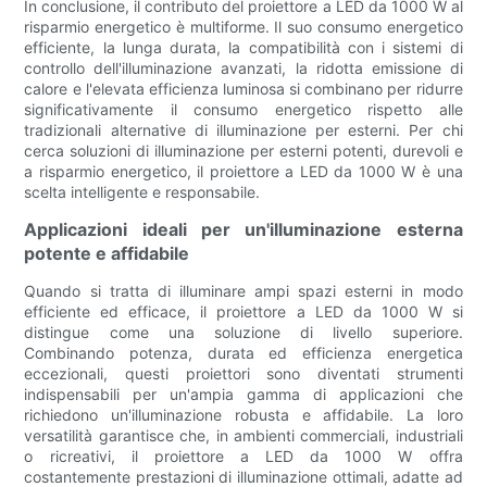
In conclusione, il contributo del proiettore a LED da 1000 W al
risparmio energetico è multiforme. Il suo consumo energetico
efficiente, la lunga durata, la compatibilità con i sistemi di
controllo dell'illuminazione avanzati, la ridotta emissione di
calore e l'elevata efficienza luminosa si combinano per ridurre
significativamente il consumo energetico rispetto alle
tradizionali alternative di illuminazione per esterni. Per chi
cerca soluzioni di illuminazione per esterni potenti, durevoli e
a risparmio energetico, il proiettore a LED da 1000 W è una
scelta intelligente e responsabile.
Applicazioni ideali per un'illuminazione esterna
potente e affidabile
Quando si tratta di illuminare ampi spazi esterni in modo
efficiente ed efficace, il proiettore a LED da 1000 W si
distingue come una soluzione di livello superiore.
Combinando potenza, durata ed efficienza energetica
eccezionali, questi proiettori sono diventati strumenti
indispensabili per un'ampia gamma di applicazioni che
richiedono un'illuminazione robusta e affidabile. La loro
versatilità garantisce che, in ambienti commerciali, industriali
o ricreativi, il proiettore a LED da 1000 W offra
costantemente prestazioni di illuminazione ottimali, adatte ad