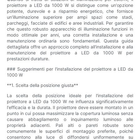
proiettore a LED da 1000 W si distingue come un'opzione
potente, durevole e a risparmio energetico, che fornisce
un'illuminazione superiore per ampi spazi come stadi,
parcheggi, facciate di edifici e aree industriali. Per garantire
che questo robusto apparecchio di illuminazione funzioni in
modo ottimale per anni, una corretta installazione e una
manutenzione ordinaria sono fondamentali. Questa guida
dettagliata offre un approccio completo all'installazione e alla
manutenzione del proiettore a LED da 1000 W per
prestazioni durature.
### Suggerimenti per l'installazione del proiettore a LED da
1000 W
**1. Scelta della posizione giusta**
La scelta della posizione ideale per l'installazione del
proiettore a LED da 1000 W ne influenza significativamente
l'efficacia e la durata. Il proiettore deve essere montato in un
punto in cui possa massimizzare la copertura luminosa senza
causare abbagliamento o inquinamento luminoso alle
proprietà adiacenti. Pali alti o pareti robuste sono
comunemente le superfici di montaggio preferite, poiché
consentono alla luce di diffondersi uniformemente su