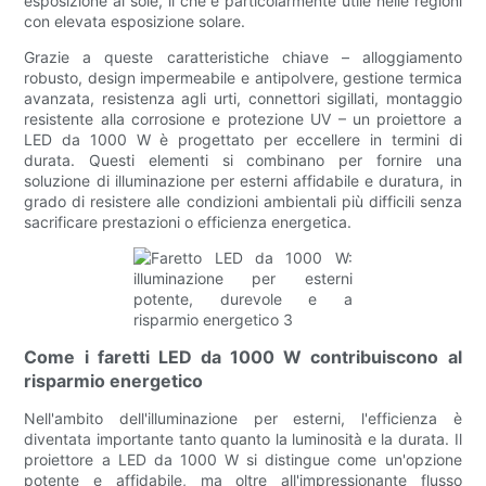
esposizione al sole, il che è particolarmente utile nelle regioni
con elevata esposizione solare.
Grazie a queste caratteristiche chiave – alloggiamento
robusto, design impermeabile e antipolvere, gestione termica
avanzata, resistenza agli urti, connettori sigillati, montaggio
resistente alla corrosione e protezione UV – un proiettore a
LED da 1000 W è progettato per eccellere in termini di
durata. Questi elementi si combinano per fornire una
soluzione di illuminazione per esterni affidabile e duratura, in
grado di resistere alle condizioni ambientali più difficili senza
sacrificare prestazioni o efficienza energetica.
Come i faretti LED da 1000 W contribuiscono al
risparmio energetico
Nell'ambito dell'illuminazione per esterni, l'efficienza è
diventata importante tanto quanto la luminosità e la durata. Il
proiettore a LED da 1000 W si distingue come un'opzione
potente e affidabile, ma oltre all'impressionante flusso