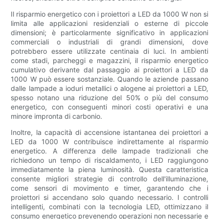
Il risparmio energetico con i proiettori a LED da 1000 W non si
limita alle applicazioni residenziali o esterne di piccole
dimensioni; è particolarmente significativo in applicazioni
commerciali o industriali di grandi dimensioni, dove
potrebbero essere utilizzate centinaia di luci. In ambienti
come stadi, parcheggi e magazzini, il risparmio energetico
cumulativo derivante dal passaggio ai proiettori a LED da
1000 W può essere sostanziale. Quando le aziende passano
dalle lampade a ioduri metallici o alogene ai proiettori a LED,
spesso notano una riduzione del 50% o più del consumo
energetico, con conseguenti minori costi operativi e una
minore impronta di carbonio.
Inoltre, la capacità di accensione istantanea dei proiettori a
LED da 1000 W contribuisce indirettamente al risparmio
energetico. A differenza delle lampade tradizionali che
richiedono un tempo di riscaldamento, i LED raggiungono
immediatamente la piena luminosità. Questa caratteristica
consente migliori strategie di controllo dell'illuminazione,
come sensori di movimento e timer, garantendo che i
proiettori si accendano solo quando necessario. I controlli
intelligenti, combinati con la tecnologia LED, ottimizzano il
consumo energetico prevenendo operazioni non necessarie e