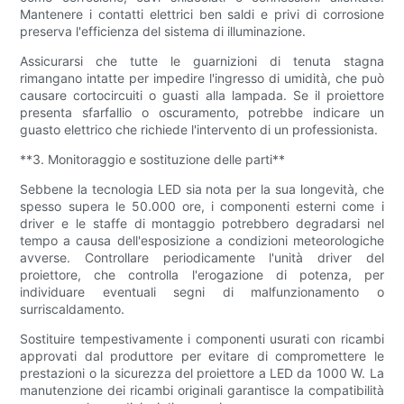
Mantenere i contatti elettrici ben saldi e privi di corrosione
preserva l'efficienza del sistema di illuminazione.
Assicurarsi che tutte le guarnizioni di tenuta stagna
rimangano intatte per impedire l'ingresso di umidità, che può
causare cortocircuiti o guasti alla lampada. Se il proiettore
presenta sfarfallio o oscuramento, potrebbe indicare un
guasto elettrico che richiede l'intervento di un professionista.
**3. Monitoraggio e sostituzione delle parti**
Sebbene la tecnologia LED sia nota per la sua longevità, che
spesso supera le 50.000 ore, i componenti esterni come i
driver e le staffe di montaggio potrebbero degradarsi nel
tempo a causa dell'esposizione a condizioni meteorologiche
avverse. Controllare periodicamente l'unità driver del
proiettore, che controlla l'erogazione di potenza, per
individuare eventuali segni di malfunzionamento o
surriscaldamento.
Sostituire tempestivamente i componenti usurati con ricambi
approvati dal produttore per evitare di compromettere le
prestazioni o la sicurezza del proiettore a LED da 1000 W. La
manutenzione dei ricambi originali garantisce la compatibilità