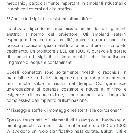
meccanici, particolarmente importanti in ambienti industriali o
in ambienti esterni ad alto traffico.
**Connettori sigillati e resistenti all'umidità**
La durata dipende in larga misura anche dai collegamenti
elettrici all'interno del proiettore. Gli ambienti esterni
espongono i connettori a umidità, polvere e corrosione, che
possono causare guasti elettrici o addirittura il completo
cedimento. Un proiettore a LED da 1000 W durevole è dotato
di connettori sigillati e impermeabili che impediscono
l'ingresso di acqua e contaminanti.
Questi connettori sono solitamente rivestiti o racchiusi in
materiali resistenti alle intemperie e progettati per mantenere
una tenuta salda e sicura nel tempo. Ciò garantisce
un'erogazione di potenza costante e riduce al minimo le
esigenze di manutenzione, contribuendo alla longevità
complessiva dell'impianto di illuminazione.
**Fissaggi e staffe di montaggio resistenti alla corrosione**
Spesso trascurati, gli elementi di fissaggio e l'hardware di
montaggio utilizzati per installare il proiettore a LED da 1000
W svolgono un ruolo significativo nella durata. Bulloni, viti e