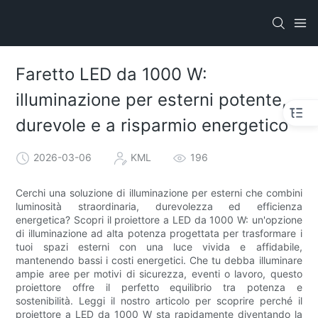
Faretto LED da 1000 W:
illuminazione per esterni potente,
durevole e a risparmio energetico
2026-03-06
KML
196
Cerchi una soluzione di illuminazione per esterni che combini
luminosità straordinaria, durevolezza ed efficienza
energetica? Scopri il proiettore a LED da 1000 W: un'opzione
di illuminazione ad alta potenza progettata per trasformare i
tuoi spazi esterni con una luce vivida e affidabile,
mantenendo bassi i costi energetici. Che tu debba illuminare
ampie aree per motivi di sicurezza, eventi o lavoro, questo
proiettore offre il perfetto equilibrio tra potenza e
sostenibilità. Leggi il nostro articolo per scoprire perché il
proiettore a LED da 1000 W sta rapidamente diventando la