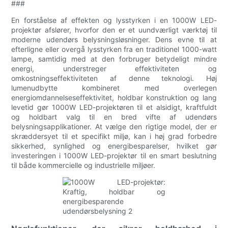
###
En forståelse af effekten og lysstyrken i en 1000W LED-
projektør afslører, hvorfor den er et uundværligt værktøj til
moderne udendørs belysningsløsninger. Dens evne til at
efterligne eller overgå lysstyrken fra en traditionel 1000-watt
lampe, samtidig med at den forbruger betydeligt mindre
energi, understreger effektiviteten og
omkostningseffektiviteten af ​​denne teknologi. Høj
lumenudbytte kombineret med overlegen
energiomdannelseseffektivitet, holdbar konstruktion og lang
levetid gør 1000W LED-projektøren til et alsidigt, kraftfuldt
og holdbart valg til en bred vifte af udendørs
belysningsapplikationer. At vælge den rigtige model, der er
skræddersyet til et specifikt miljø, kan i høj grad forbedre
sikkerhed, synlighed og energibesparelser, hvilket gør
investeringen i 1000W LED-projektør til en smart beslutning
til både kommercielle og industrielle miljøer.