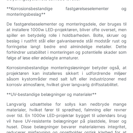
**Korrosionsbestandige fastgørelseselementer og
monteringsbeslag**
De fastgørelseselementer og monteringsdele, der bruges til
at installere 1000w LED-projektøren, bliver ofte overset, men
spiller en betydelig rolle i holdbarheden. Bolte, skruer og
beslag i rustfrit stål eller galvaniserede stål modstår rust og
forringelse langt bedre end almindelige metaller. Dette
forhindrer ustabilitet i monteringen og potentielle skader som
følge af løse eller ødelagte armaturer.
Korrosionsbestandige monteringsløsninger betyder også, at
projektøren kan installeres sikkert i udfordrende miljøer
såsom kystområder med salt luft eller industrizoner med
korrosiv atmosfære, hvilket giver langvarig driftsstabilitet.
**UV-bestandige belægninger og materialer**
Langvarig udsættelse for sollys kan nedbryde mange
materialer, hvilket fører til sprødhed, falmning eller revner
over tid. En 1000w LED-projektør bygget til udendørs brug
vil have UV-resistente belægninger på plastdele, linser og
huset. Disse belægninger bevarer materialernes integritet,
reducerer misfarvning og opretholder optisk klarhed for at