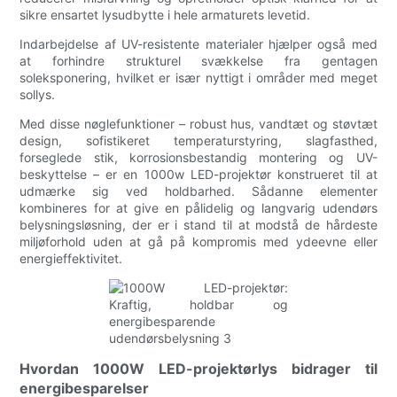
sikre ensartet lysudbytte i hele armaturets levetid.
Indarbejdelse af UV-resistente materialer hjælper også med
at forhindre strukturel svækkelse fra gentagen
soleksponering, hvilket er især nyttigt i områder med meget
sollys.
Med disse nøglefunktioner – robust hus, vandtæt og støvtæt
design, sofistikeret temperaturstyring, slagfasthed,
forseglede stik, korrosionsbestandig montering og UV-
beskyttelse – er en 1000w LED-projektør konstrueret til at
udmærke sig ved holdbarhed. Sådanne elementer
kombineres for at give en pålidelig og langvarig udendørs
belysningsløsning, der er i stand til at modstå de hårdeste
miljøforhold uden at gå på kompromis med ydeevne eller
energieffektivitet.
Hvordan 1000W LED-projektørlys bidrager til
energibesparelser