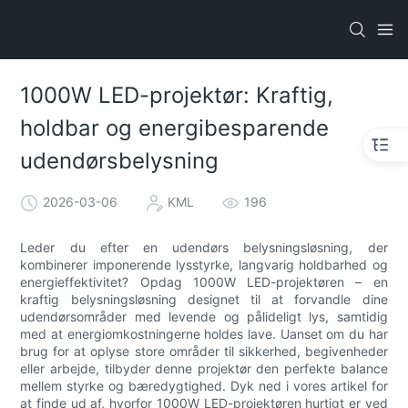
1000W LED-projektør: Kraftig,
holdbar og energibesparende
udendørsbelysning
2026-03-06
KML
196
Leder du efter en udendørs belysningsløsning, der
kombinerer imponerende lysstyrke, langvarig holdbarhed og
energieffektivitet? Opdag 1000W LED-projektøren – en
kraftig belysningsløsning designet til at forvandle dine
udendørsområder med levende og pålideligt lys, samtidig
med at energiomkostningerne holdes lave. Uanset om du har
brug for at oplyse store områder til sikkerhed, begivenheder
eller arbejde, tilbyder denne projektør den perfekte balance
mellem styrke og bæredygtighed. Dyk ned i vores artikel for
at finde ud af, hvorfor 1000W LED-projektøren hurtigt er ved