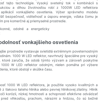
osť tejto technológie. Vysoký svetelný tok v kombinácii s
rukciou a dlhou životnosťou robí z 1000W LED reflektora
aplikácií vonkajšieho osvetlenia. Výber správneho modelu
iť bezpečnosť, viditeľnosť a úsporu energie, vďaka čomu je
ím pre komerčné aj priemyselné prostredie.
 odolnosť vonkajšieho osvetlenia
kajšie prostredie vystavuje svietidlá extrémnym poveternostným
inám. 1000 W LED reflektor, navrhnutý špeciálne pre vysoký
i, ktoré zaručia, že odolá týmto výzvam a zároveň poskytne
bí 1000 W LED reflektor odolným, nielen pomáha pri výbere
lenia, ktoré obstojí v skúške času.
osť 1000 W LED reflektora, je použitie vysoko kvalitných a
 tlakovo liateho hliníka alebo pevnej hliníkovej zliatiny. Hliník
oči korózii, nízkej hmotnosti a schopnosti efektívne odvádzať
 pred vlhkosťou, prachom, nárazmi a hrdzou, čo sú bežné