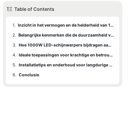
Table of Contents
1.
Inzicht in het vermogen en de helderheid van 1000W LED-schijnwerpers
2.
Belangrijke kenmerken die de duurzaamheid van buitenverlichting garanderen
3.
Hoe 1000W LED-schijnwerpers bijdragen aan energiebesparing
4.
Ideale toepassingen voor krachtige en betrouwbare buitenverlichting.
5.
Installatietips en onderhoud voor langdurige prestaties
6.
Conclusie