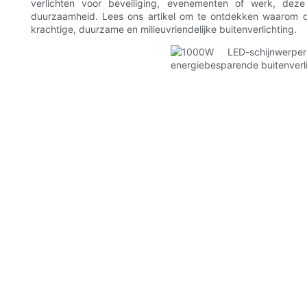
verlichten voor beveiliging, evenementen of werk, dez
duurzaamheid. Lees ons artikel om te ontdekken waarom 
krachtige, duurzame en milieuvriendelijke buitenverlichting.