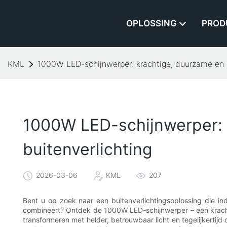
OPLOSSING
PROD
KML
1000W LED-schijnwerper: krachtige, duurzame en 
1000W LED-schijnwerper: 
buitenverlichting
2026-03-06
KML
207
Bent u op zoek naar een buitenverlichtingsoplossing die i
combineert? Ontdek de 1000W LED-schijnwerper – een krachti
transformeren met helder, betrouwbaar licht en tegelijkertij