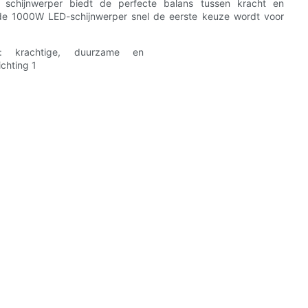
e schijnwerper biedt de perfecte balans tussen kracht en
de 1000W LED-schijnwerper snel de eerste keuze wordt voor