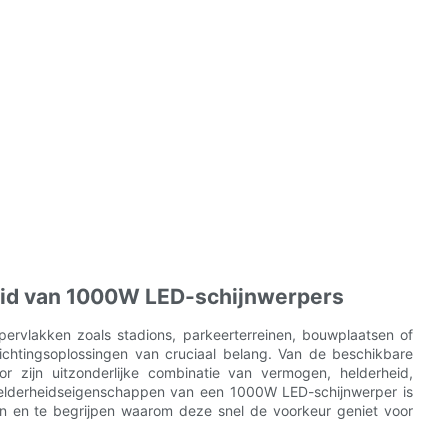
heid van 1000W LED-schijnwerpers
pervlakken zoals stadions, parkeerterreinen, bouwplaatsen of
lichtingsoplossingen van cruciaal belang. Van de beschikbare
 zijn uitzonderlijke combinatie van vermogen, helderheid,
 helderheidseigenschappen van een 1000W LED-schijnwerper is
en en te begrijpen waarom deze snel de voorkeur geniet voor