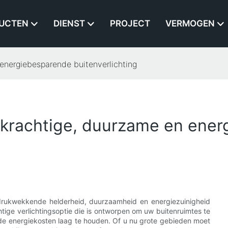
UCTEN
DIENST
PROJECT
VERMOGEN
energiebesparende buitenverlichting
krachtige, duurzame en ene
ndrukwekkende helderheid, duurzaamheid en energiezuinigheid
ge verlichtingsoptie die is ontworpen om uw buitenruimtes te
d de energiekosten laag te houden. Of u nu grote gebieden moet