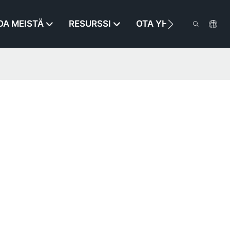
OA MEISTÄ
RESURSSI
OTA YHTEYTTÄ