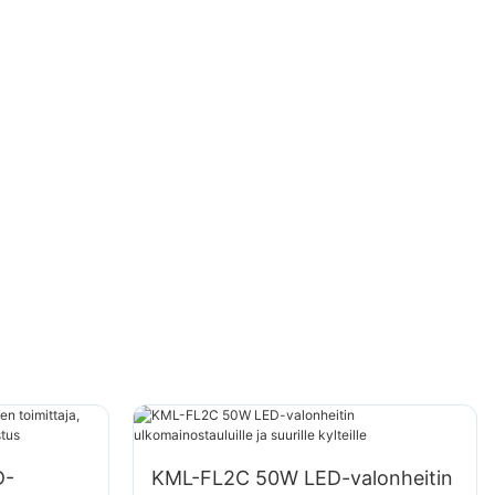
D-
KML-FL2C 50W LED-valonheitin