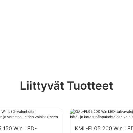
Liittyvät Tuotteet
 150 W:n LED-
KML-FL05 200 W:n LE