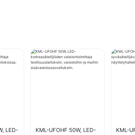
, LED-
KML-UFOHF 50W, LED-
KML-UF