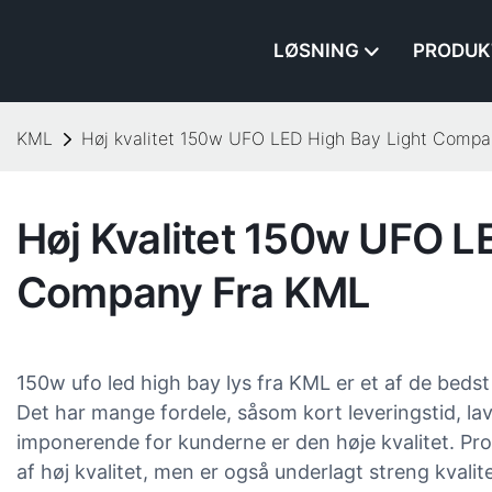
LØSNING
PRODUK
KML
Høj kvalitet 150w UFO LED High Bay Light Compa
Høj Kvalitet 150w UFO L
Company Fra KML
150w ufo led high bay lys fra KML er et af de bed
Det har mange fordele, såsom kort leveringstid, l
imponerende for kunderne er den høje kvalitet. Prod
af høj kvalitet, men er også underlagt streng kvali