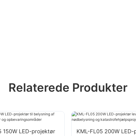
Relaterede Produkter
 150W LED-projektør
KML-FL05 200W LED-p