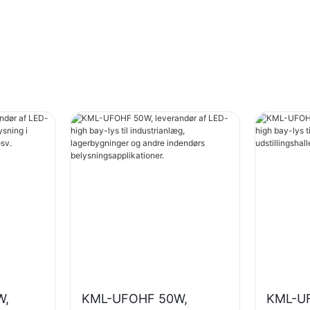
W,
KML-UFOHF 50W,
KML-U