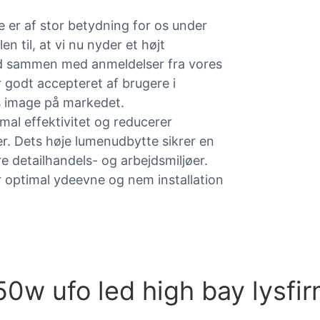
er af stor betydning for os under
 til, at vi nu nyder et højt
 sammen med anmeldelser fra vores
 godt accepteret af brugere i
es image på markedet.
al effektivitet og reducerer
øer. Dets høje lumenudbytte sikrer en
e detailhandels- og arbejdsmiljøer.
 optimal ydeevne og nem installation
0w ufo led high bay lysfi