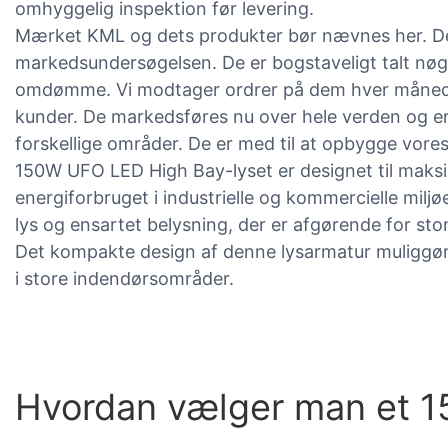
omhyggelig inspektion før levering.
Mærket KML og dets produkter bør nævnes her. De 
markedsundersøgelsen. De er bogstaveligt talt nøglen
omdømme. Vi modtager ordrer på dem hver måned
kunder. De markedsføres nu over hele verden og er
forskellige områder. De er med til at opbygge vor
150W UFO LED High Bay-lyset er designet til maksim
energiforbruget i industrielle og kommercielle milj
lys og ensartet belysning, der er afgørende for stor
Det kompakte design af denne lysarmatur muliggør
i store indendørsområder.
Hvordan vælger man et 15