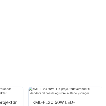
rojektør
KML-FL2C 50W LED-