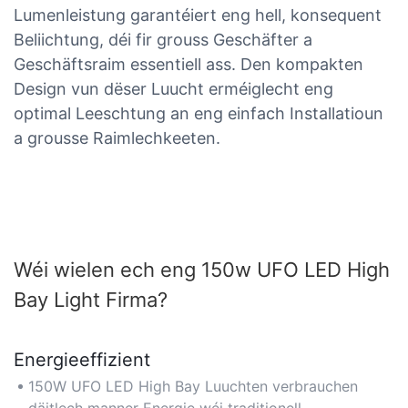
Lumenleistung garantéiert eng hell, konsequent
Beliichtung, déi fir grouss Geschäfter a
Geschäftsraim essentiell ass. Den kompakten
Design vun dëser Luucht erméiglecht eng
optimal Leeschtung an eng einfach Installatioun
a grousse Raimlechkeeten.
Wéi wielen ech eng 150w UFO LED High
Bay Light Firma?
Energieeffizient
150W UFO LED High Bay Luuchten verbrauchen