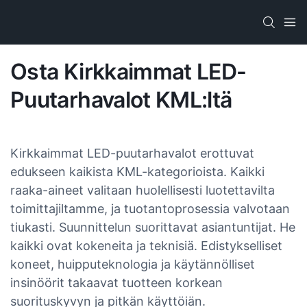
Osta Kirkkaimmat LED-
Puutarhavalot KML:ltä
Kirkkaimmat LED-puutarhavalot erottuvat
edukseen kaikista KML-kategorioista. Kaikki
raaka-aineet valitaan huolellisesti luotettavilta
toimittajiltamme, ja tuotantoprosessia valvotaan
tiukasti. Suunnittelun suorittavat asiantuntijat. He
kaikki ovat kokeneita ja teknisiä. Edistykselliset
koneet, huipputeknologia ja käytännölliset
insinöörit takaavat tuotteen korkean
suorituskyvyn ja pitkän käyttöiän.