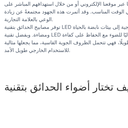
ا عبر موقعنا الإلكتروني أو من خلال استهدافهم المباشر على
 الوقت المناسب. وقد أثمرت هذه الجهود مجتمعةً عن زيادة
الوعي بالعلامة التجارية.
توفر مصابيح الحدائق بتقنية LED هذه سطوعًا فائقًا لتحويل المساحات الخارجية إلى بيئات نابضة بالحياة
ومضاءة. وبفضل تقنية LED المتطورة، تضمن هذه المصابيح إنتاجًا عاليًا للضوء مع الحفاظ على كفاءة
لًا، فهي تتحمل الظروف الجوية القاسية، مما يجعلها مثالية
للاستخدام الخارجي طويل الأمد.