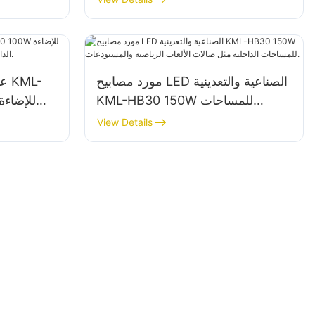
مورد مصابيح LED الصناعية والتعدينية
KML-HB30 150W للمساحات
الداخلية مثل صالات الألعاب الرياضية
المصانع والمستودعات وما إلى ذلك.
View Details
والمستودعات.