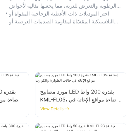
الشديدة.
الرطوبة والتعرض للتربة، مما يجعلها مثالية لأحواض
الحدائق والبرك والبيئات الساحلية.
اختر الموديلات ذات الأغطية الزجاجية المقواة أو
البلاستيكية المقسّاة لمقاومة الصدمات العرضية أو
الحطام المتساقط.
مورد مصابيح LED بقدرة 200 واط
KML-FL05، إضاءة مواقع الإغاثة في
حالات الطوارئ والكوارث
View Details