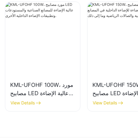
KML-UFOHF 1، مورد
KML-UFOHF 100W، مورد
مصابيح LED عالية الإضاءة
مصابيح LED عالية الإضاءة
الداخلية في المصانع
للمصانع الصناعية
View Details
View Details
ة والصالات الرياضية
والمستودعات وتطبيقات
وما إلى ذلك.
الإضاءة الداخلية الأخرى.