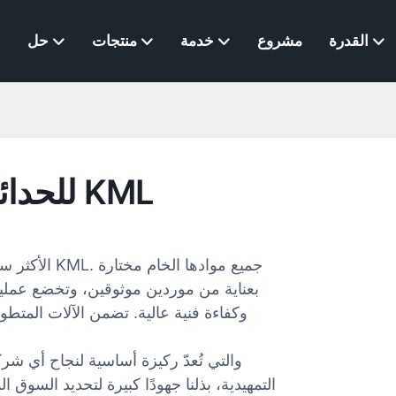
القدرة
مشروع
خدمة
منتجات
حل
اشترِ ألمع مصابيح LED للحدائق من KML
بعناية من موردين موثوقين، وتخضع عملية
وكفاءة فنية عالية. تضمن الآلات المتطورة
التمهيدية، بذلنا جهودًا كبيرة لتحديد السوق 