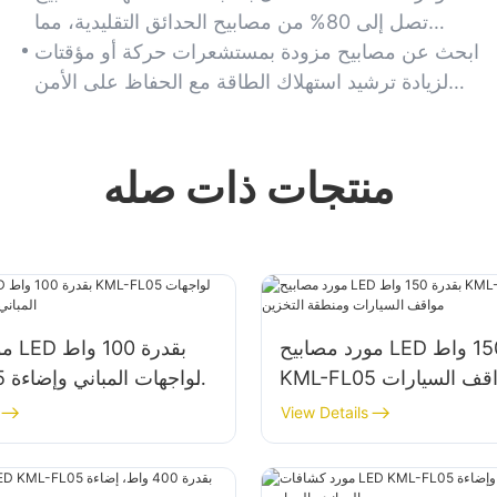
تصل إلى 80% من مصابيح الحدائق التقليدية، مما
يجعلها مثالية للاستخدام الخارجي طويل الأمد.
ابحث عن مصابيح مزودة بمستشعرات حركة أو مؤقتات
لزيادة ترشيد استهلاك الطاقة مع الحفاظ على الأمن
والأجواء العامة.
منتجات ذات صله
مورد مصابيح LED بقدرة 150 واط
مورد
KML-FL05 لإضاءة مواقف السيارات
FL05
ومنطقة التخزين
View Details