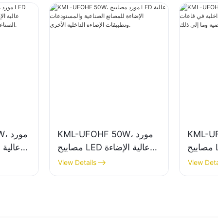
K، مورد
KML-UFOHF 50W، مورد
50W
مصابيح LED عالية الإضاءة
مصابيح LED عالية الإضاءة
في قاعات
للمصانع الصناعية
للإضاءة 
View Details
View Deta
لرياضية
والمستودعات وتطبيقات
الصناعي
الإضاءة الداخلية الأخرى.