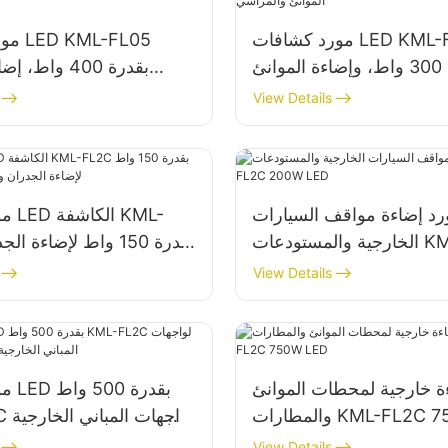
مورد كشافات LED KML-FL05
مورد 
بقدرة 300 واط، وإضاءة الموانئ
بقدرة 400 واط،
والمراسي
View Details
رد إضاءة مواقف السيارات
مورد
الخارجية والمستودعات KML-FL2C
200W LED
والمساحات
View Details
ة خارجية لمحطات الموانئ
مورد
KML-FL2C 750W LE
-FL2C
وإضاءة م
View Details