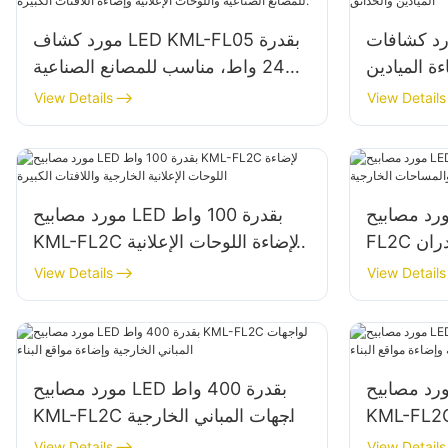
كشافات LED KML-FL05
مورد كشاف LED KML-FL05 بقدرة
 إضاءة الميادين
240 واط، مناسب للمصانع الصناعية
والحدائق
واللوحات الإعلانية وإضاءة اللافتات
View Details
View Details
الكبيرة.
 مصابيح LED الكاشفة KML-
مورد مصابيح LED بقدرة 100 واط
FL2C بقدرة 150 واط لإضاءة الجدران
KML-FL2C لإضاءة اللوحات الإعلانية
 الخارجية
الخارجية واللافتات الكبيرة
View Details
View Details
 مصابيح LED بقدرة 500 واط
مورد مصابيح LED بقدرة 400 واط
KML لواجهات المباني الخارجية
KML-FL2C لواجهات المباني الخارجية
واقع البناء
وإضاءة مواقع البناء
View Details
View Details