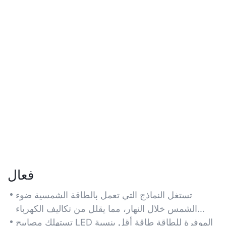
فعال
تستغل النماذج التي تعمل بالطاقة الشمسية ضوء
الشمس خلال النهار، مما يقلل من تكاليف الكهرباء
ويضمن تشغيلًا صديقًا للبيئة للإضاءة الليلية.
تستهلك مصابيح LED الموفرة للطاقة طاقة أقل بنسبة