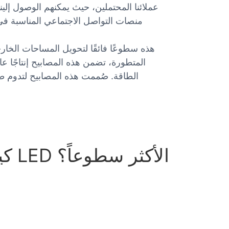
عملائنا المحتملين، حيث يمكنهم الوصول إلين
منصات التواصل الاجتماعي المناسبة في
الطاقة. صُممت هذه المصابيح لتدوم طوي
كيف تختار أضواء الحدائق بتقنية LED الأكثر سطوعاً؟