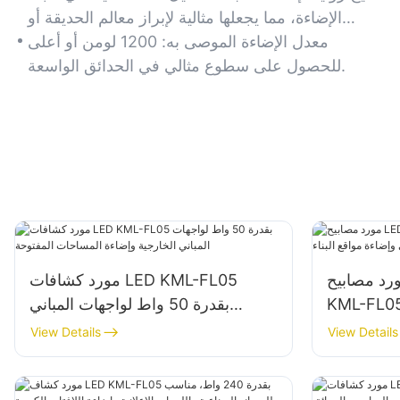
مثل الممرات والباحات وأحواض الزهور.
الإضاءة، مما يجعلها مثالية لإبراز معالم الحديقة أو
المناطق الأمنية.
معدل الإضاءة الموصى به: 1200 لومن أو أعلى
للحصول على سطوع مثالي في الحدائق الواسعة.
 مصابيح LED بقدرة 100 واط
مورد كشافات LED KML-FL05
KML- لواجهات المباني وإضاءة
بقدرة 50 واط لواجهات المباني
مواقع البناء
الخارجية وإضاءة المساحات المفتوحة
View Details
View Details