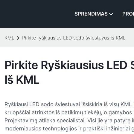
SPRENDIMAS
PRO
KML
Pirkite ryškiausius LED sodo šviestuvus iš KML
Pirkite Ryškiausius LED
Iš KML
Ryškiausi LED sodo šviestuvai išsiskiria iš visų KML 
kruopščiai atrinktos iš patikimų tiekėjų, o gamybos
Projektavimą atlieka specialistai. Visi jie yra patyrę
moderniausios technologijos ir praktiški inžinieria