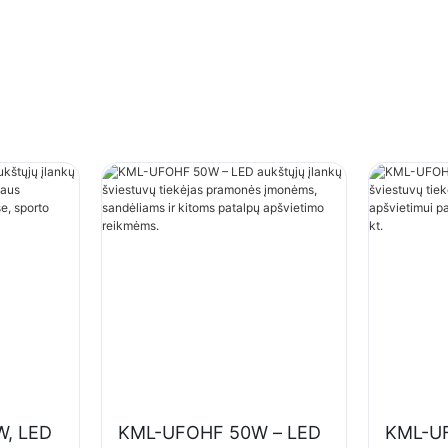
, LED
KML-UFOHF 50W – LED
KML-U