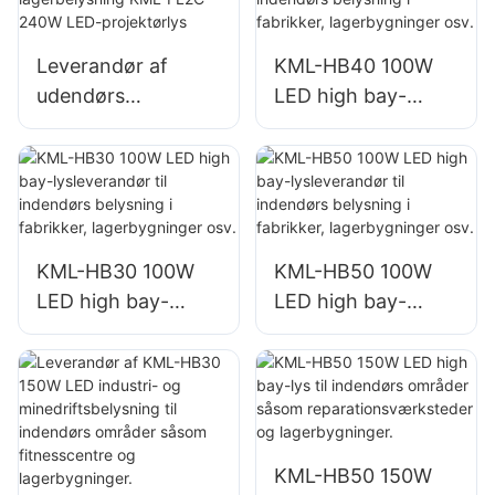
LED-projektørlys
Leverandør af
KML-HB40 100W
udendørs
LED high bay-
parkeringsplads-
lysleverandør til
og lagerbelysning
indendørs
KML-FL2C 240W
belysning i
LED-projektørlys
fabrikker,
lagerbygninger osv.
KML-HB30 100W
KML-HB50 100W
LED high bay-
LED high bay-
lysleverandør til
lysleverandør til
indendørs
indendørs
belysning i
belysning i
fabrikker,
fabrikker,
lagerbygninger osv.
lagerbygninger osv.
KML-HB50 150W