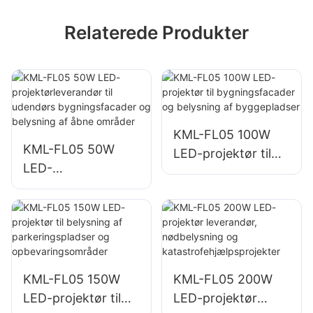
Relaterede Produkter
KML-FL05 100W
KML-FL05 50W
LED-projektør til
LED-
bygningsfacader
projektørleverandø
og belysning af
r til udendørs
byggepladser
bygningsfacader
og belysning af
åbne områder
KML-FL05 150W
KML-FL05 200W
LED-projektør til
LED-projektør