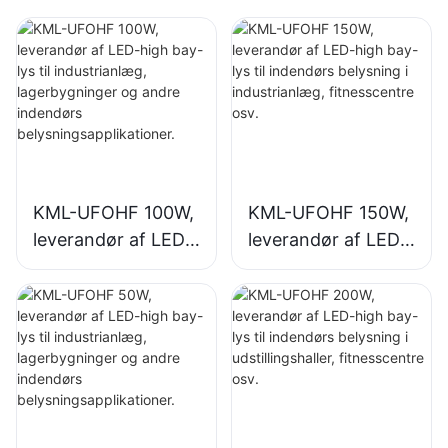
KML-UFOHF 100W,
KML-UFOHF 150W,
leverandør af LED-
leverandør af LED-
high bay-lys til
high bay-lys til
industrianlæg,
indendørs
lagerbygninger og
belysning i
andre indendørs
industrianlæg,
belysningsapplikati
fitnesscentre osv.
oner.