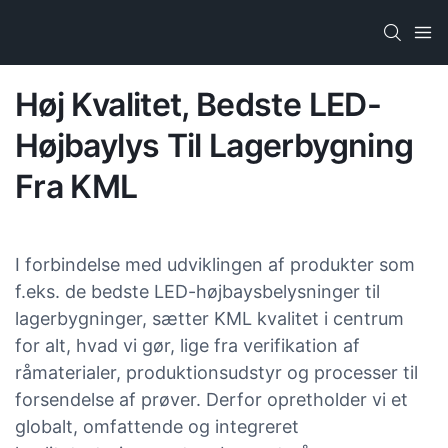
Høj Kvalitet, Bedste LED-
Højbaylys Til Lagerbygning
Fra KML
I forbindelse med udviklingen af ​​produkter som
f.eks. de bedste LED-højbaysbelysninger til
lagerbygninger, sætter KML kvalitet i centrum
for alt, hvad vi gør, lige fra verifikation af
råmaterialer, produktionsudstyr og processer til
forsendelse af prøver. Derfor opretholder vi et
globalt, omfattende og integreret