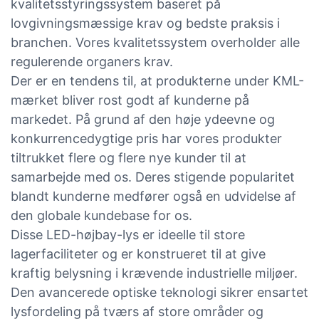
kvalitetsstyringssystem baseret på
lovgivningsmæssige krav og bedste praksis i
branchen. Vores kvalitetssystem overholder alle
regulerende organers krav.
Der er en tendens til, at produkterne under KML-
mærket bliver rost godt af kunderne på
markedet. På grund af den høje ydeevne og
konkurrencedygtige pris har vores produkter
tiltrukket flere og flere nye kunder til at
samarbejde med os. Deres stigende popularitet
blandt kunderne medfører også en udvidelse af
den globale kundebase for os.
Disse LED-højbay-lys er ideelle til store
lagerfaciliteter og er konstrueret til at give
kraftig belysning i krævende industrielle miljøer.
Den avancerede optiske teknologi sikrer ensartet
lysfordeling på tværs af store områder og