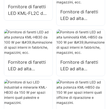
Fornitore di faretti
Fornitore di faretti
LED KML-FL2C da
LED ad alta
240 W per
luminosità KML-
illuminazione di
HB40 da 100 W per
parcheggi e
l'illuminazione di
magazzini esterni
spazi interni in
fabbriche,
magazzini, ecc.
Fornitore di faretti
Fornitore di faretti
LED ad alta
LED ad alta
potenza KML-HB30
luminosità KML-
da 100 W per
HB50 da 100 W per
l'illuminazione di
l'illuminazione di
spazi interni in
spazi interni in
fabbriche,
fabbriche,
magazzini, ecc.
magazzini, ecc.