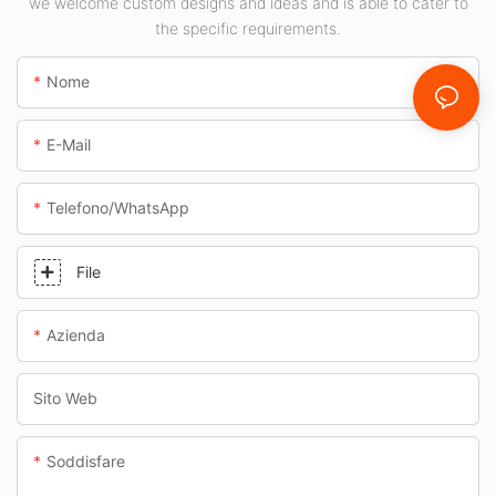
we welcome custom designs and ideas and is able to cater to
the specific requirements.
Nome
E-Mail
Telefono/WhatsApp
File
Azienda
Sito Web
Soddisfare