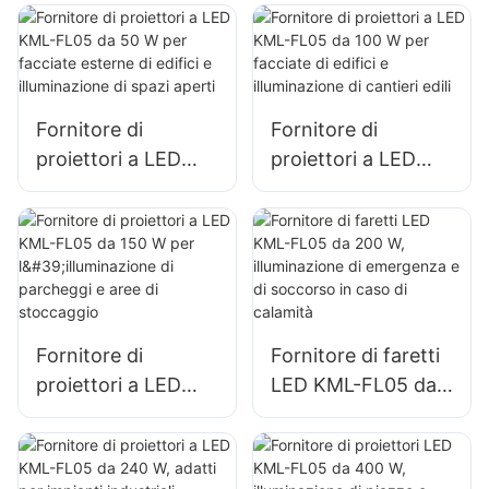
Fornitore di
Fornitore di
proiettori a LED
proiettori a LED
KML-FL05 da 50 W
KML-FL05 da 100
per facciate
W per facciate di
esterne di edifici e
edifici e
illuminazione di
illuminazione di
spazi aperti
cantieri edili
Fornitore di
Fornitore di faretti
proiettori a LED
LED KML-FL05 da
KML-FL05 da 150
200 W,
W per
illuminazione di
l'illuminazione di
emergenza e di