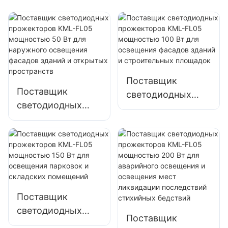
Поставщик
Поставщик
светодиодных
светодиодных
прожекторов
прожекторов
KML-FL05
KML-FL05
мощностью 100
мощностью 50 Вт
Вт для освещения
для наружного
фасадов зданий и
освещения
строительных
фасадов зданий и
площадок
Поставщик
открытых
светодиодных
пространств
Поставщик
прожекторов