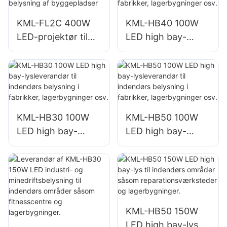
KML-FL2C 400W
KML-HB40 100W
LED-projektør til
LED high bay-
udendørs
lysleverandør til
bygningsfacader
indendørs
og belysning af
belysning i
byggepladser
fabrikker,
lagerbygninger osv.
KML-HB30 100W
KML-HB50 100W
LED high bay-
LED high bay-
lysleverandør til
lysleverandør til
indendørs
indendørs
belysning i
belysning i
fabrikker,
fabrikker,
lagerbygninger osv.
lagerbygninger osv.
KML-HB50 150W
LED high bay-lys til