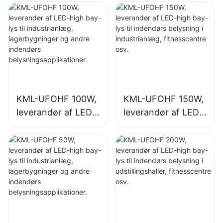
KML-UFOHF 100W,
KML-UFOHF 150W,
leverandør af LED-
leverandør af LED-
high bay-lys til
high bay-lys til
industrianlæg,
indendørs
lagerbygninger og
belysning i
andre indendørs
industrianlæg,
belysningsapplikati
fitnesscentre osv.
oner.