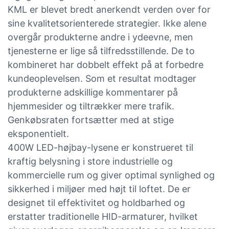
KML er blevet bredt anerkendt verden over for
sine kvalitetsorienterede strategier. Ikke alene
overgår produkterne andre i ydeevne, men
tjenesterne er lige så tilfredsstillende. De to
kombineret har dobbelt effekt på at forbedre
kundeoplevelsen. Som et resultat modtager
produkterne adskillige kommentarer på
hjemmesider og tiltrækker mere trafik.
Genkøbsraten fortsætter med at stige
eksponentielt.
400W LED-højbay-lysene er konstrueret til
kraftig belysning i store industrielle og
kommercielle rum og giver optimal synlighed og
sikkerhed i miljøer med højt til loftet. De er
designet til effektivitet og holdbarhed og
erstatter traditionelle HID-armaturer, hvilket