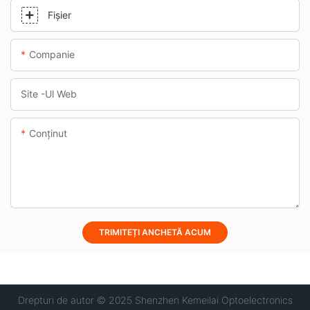
Fişier
Companie
Site -ul Web
Conţinut
TRIMITEȚI ANCHETĂ ACUM
Drepturi de autor © 2025 Shenzhen Kemeilai Optoelectronics