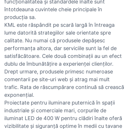
funcționalitatea și standardele înalte sunt
întotdeauna cuvintele cheie principale în
producția sa.
KML este răspândit pe scară largă în întreaga
lume datorită strategiilor sale orientate spre
calitate. Nu numai că produsele depășesc
performanța altora, dar serviciile sunt la fel de
satisfăcătoare. Cele două combinații au un efect
dublu de îmbunătățire a experienței clienților.
Drept urmare, produsele primesc numeroase
comentarii pe site-uri web și atrag mai mult
trafic. Rata de răscumpărare continuă să crească
exponențial.
Proiectate pentru iluminare puternică în spații
industriale și comerciale mari, corpurile de
iluminat LED de 400 W pentru clădiri înalte oferă
vizibilitate și siguranță optime în medii cu tavane