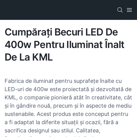
Cumpărați Becuri LED De
400w Pentru Iluminat Înalt
De La KML
Fabrica de iluminat pentru suprafețe înalte cu
LED-uri de 400w este proiectată și dezvoltată de
KML, o companie pionieră atât în ​​creativitate, cât
și în gândire nouă, precum și în aspecte de mediu
sustenabile. Acest produs este conceput pentru
a fi adaptat la diferite situații și ocazii, fără a
sacrifica designul sau stilul. Calitatea,