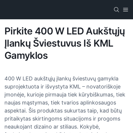
Pirkite 400 W LED Aukštųjų
Įlankų Šviestuvus Iš KML
Gamyklos
400 W LED aukštųjų įlankų šviestuvų gamykla
suprojektuota ir išvystyta KML – novatoriškoje
įmonėje, kurioje pirmauja tiek kūrybiškumas, tiek
naujas mąstymas, tiek tvarios aplinkosaugos
aspektai. Šis produktas sukurtas taip, kad būtų
pritaikytas skirtingoms situacijoms ir progoms
neaukojant dizaino ar stiliaus. Kokybė,