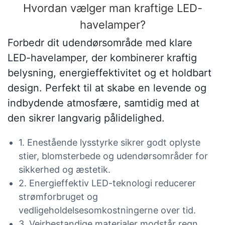
Hvordan vælger man kraftige LED-
havelamper?
Forbedr dit udendørsområde med klare
LED-havelamper, der kombinerer kraftig
belysning, energieffektivitet og et holdbart
design. Perfekt til at skabe en levende og
indbydende atmosfære, samtidig med at
den sikrer langvarig pålidelighed.
1. Enestående lysstyrke sikrer godt oplyste
stier, blomsterbede og udendørsområder for
sikkerhed og æstetik.
2. Energieffektiv LED-teknologi reducerer
strømforbruget og
vedligeholdelsesomkostningerne over tid.
3. Vejrbestandige materialer modstår regn,