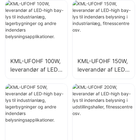
lagerbygninger.
KML-UFOHF 100W,
KML-UFOHF 150W,
leverandør af LED-
leverandør af LED-
high bay-lys til
high bay-lys til
industrianlæg,
indendørs
lagerbygninger og
belysning i
andre indendørs
industrianlæg,
belysningsapplikati
fitnesscentre osv.
oner.