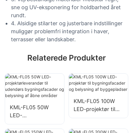
sne og UV-eksponering for holdbarhed året
rundt.
4. Alsidige stilarter og justerbare indstillinger
muliggør problemfri integration i haver,
terrasser eller landskaber.
Relaterede Produkter
KML-FL05 100W
KML-FL05 50W
LED-projektør til
LED-
bygningsfacader
projektørleverandø
og belysning af
r til udendørs