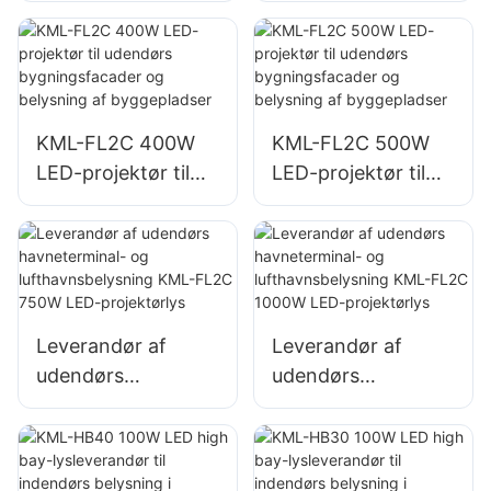
og lagerbelysning
og lagerbelysning
KML-FL2C 200W
KML-FL2C 240W
LED-projektørlys
LED-projektørlys
KML-FL2C 400W
KML-FL2C 500W
LED-projektør til
LED-projektør til
udendørs
udendørs
bygningsfacader
bygningsfacader
og belysning af
og belysning af
byggepladser
byggepladser
Leverandør af
Leverandør af
udendørs
udendørs
havneterminal- og
havneterminal- og
lufthavnsbelysning
lufthavnsbelysning
KML-FL2C 750W
KML-FL2C 1000W