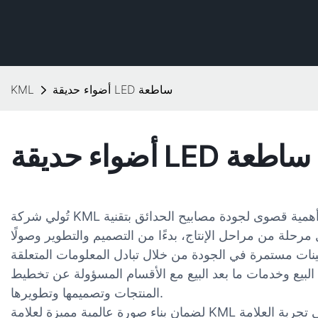
أضواء حديقة LED ساطعة
KML
أضواء حديقة LED ساطعة
تُولي شركة KML أهمية قصوى لجودة مصابيح الحدائق بتقنية LED الساطعة وما شابهها من المنتجات.
حلة من مراحل الإنتاج، بدءًا من التصميم والتطوير وصولًا
نات مستمرة في الجودة من خلال تبادل المعلومات المتعلقة
ط البيع وخدمات ما بعد البيع مع الأقسام المسؤولة عن تخطيط
المنتجات وتصميمها وتطويرها.
لضمان بناء صورة عالمية مميزة لعلامة KML التجارية، نحرص على إشراك عملائنا في تجربة العلامة