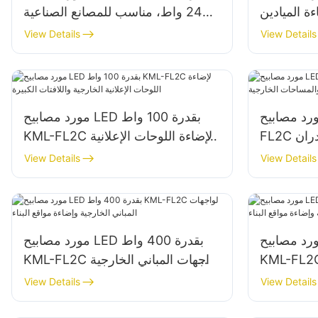
 إضاءة الميادين
240 واط، مناسب للمصانع الصناعية
والحدائق
واللوحات الإعلانية وإضاءة اللافتات
View Details
View Details
الكبيرة.
 مصابيح LED الكاشفة KML-
مورد مصابيح LED بقدرة 100 واط
FL2C بقدرة 150 واط لإضاءة الجدران
KML-FL2C لإضاءة اللوحات الإعلانية
 الخارجية
الخارجية واللافتات الكبيرة
View Details
View Details
 مصابيح LED بقدرة 500 واط
مورد مصابيح LED بقدرة 400 واط
KML لواجهات المباني الخارجية
KML-FL2C لواجهات المباني الخارجية
واقع البناء
وإضاءة مواقع البناء
View Details
View Details