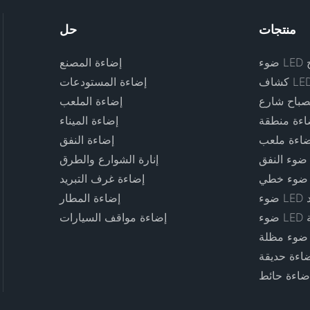
منتجات
حل
ج
إضاءة المصنع
شاف LED
إضاءة المستودعات
إضاءة الملعب
إضاءة الميناء
إضاءة النفق
L
إنارة الشوارع والطرق
L
إضاءة غرف التبريد
د
إضاءة المطار
ة
إضاءة مواقف السيارات
L