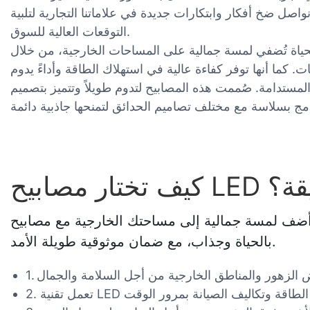
اصل ضخ أفكار وابتكارات جديدة في علاماتنا التجارية لتلبية
التوقعات العالية للسوق.
لحياة تُضفي لمسة جمالية على المساحات الخارجية، من خلال
 كما أنها توفر كفاءة عالية في استهلاك الطاقة وأداءً يدوم
ءة المستدامة. صُممت هذه المصابيح لتدوم طويلاً وتتميز بتصميم
للحديقة؟
ضف لمسة جمالية إلى مساحتك الخارجية مع مصابيح LED ساطعة للحدائق، تجمع بين الإضاءة القوية وكفاءة الطاقة والتصميم المتين. مثالية لخلق جو نابض
بالحياة وجذاب، مع ضمان موثوقية طويلة الأمد.