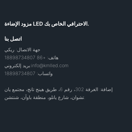
مزود الإضاءة LED الاحترافي الخاص بك.
اتصل بنا
جهة الاتصال: ريكي
هاتف: +86 18898734807
info@kmlled.com
بريد إلكتروني:
واتساب: 18898734807
إضافة: الغرفة 302، رقم 6، طريق هينج تانج، مجتمع يان
تشوان، شارع يانلو، منطقة باوآن، شنتشن.