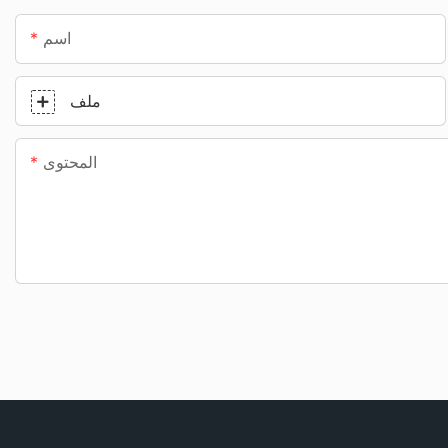
اسم
ملف
المحتوى