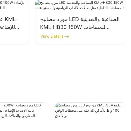
مورد مصابيح LED الصناعية والتعدينية
KML-HB30 150W للمساحات
الداخلية مثل صالات الألعاب الرياضية
المصانع والمستودعات وما إلى ذلك.
View Details
والمستودعات.