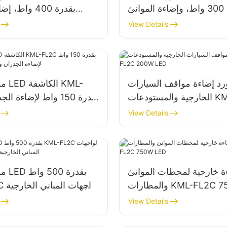
بقدرة 300 واط، وإضاءة الموانئ
بقدرة 400 واط،
والمراسي
View Details
رد إضاءة مواقف السيارات
مورد
الخارجية والمستودعات KML-FL2C
200W LED
والمساحات
View Details
ة خارجية لمحطات الموانئ
مورد
KML-FL2C 750W LE
-FL2C
وإضاءة م
View Details