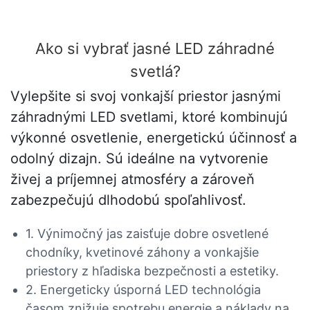
Ako si vybrať jasné LED záhradné
svetlá?
Vylepšite si svoj vonkajší priestor jasnými
záhradnými LED svetlami, ktoré kombinujú
výkonné osvetlenie, energetickú účinnosť a
odolný dizajn. Sú ideálne na vytvorenie
živej a príjemnej atmosféry a zároveň
zabezpečujú dlhodobú spoľahlivosť.
1. Výnimočný jas zaisťuje dobre osvetlené
chodníky, kvetinové záhony a vonkajšie
priestory z hľadiska bezpečnosti a estetiky.
2. Energeticky úsporná LED technológia
časom znižuje spotrebu energie a náklady na