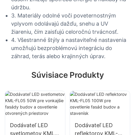
údržbu.
3. Materiály odolné voči poveternostným
vplyvom odolávajú dažďu, snehu a UV
žiareniu, čím zaisťujú celoročnú trvácnosť.
4. Všestranné štýly a nastaviteľné nastavenia
umožňujú bezproblémovú integráciu do
záhrad, terás alebo krajinných úprav.
Súvisiace Produkty
Dodávateľ LED
Dodávateľ LED
svetlometov KML-
reflektorov KML-