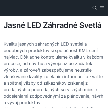
Jasné LED Záhradné Svetlá
Kvalitu jasných záhradných LED svetiel a
podobných produktov si spoločnosť KML cení
najviac. Dôkladne kontrolujeme kvalitu v každom
procese, od návrhu a vývoja až po začiatok
výroby, a zároveň zabezpečujeme neustále
zlepšovanie kvality zdieľaním informácií o kvalite
a spätnej väzby od zákazníkov získanej z
predajných a popredajných servisných miest s
oddeleniami zodpovednými za plánovanie, návrh
a vývoj produktov.