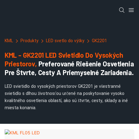
KML
Produkty
LED svetlo do výšky
GK2201
KML - GK2201 LED Svietidlo Do Vysokých
Priestorov,
Preferované Riešenie Osvetlenia
Pre Štvrte, Cesty A Priemyselné Zariadenia.
LED svietidlo do vysokých priestorov GK2201 je všestranné
svietidlo s dlhou životnosťou určené na poskytovanie vysoko
kvalitného osvetlenia oblastí, ako sú štvrte, cesty, sklady a iné
miesta konania.