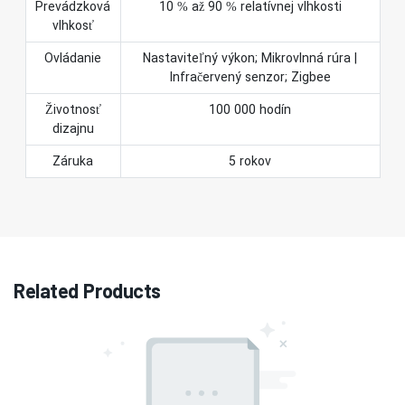
Prevádzková
10 % až 90 % relatívnej vlhkosti
vlhkosť
Ovládanie
Nastaviteľný výkon; Mikrovlnná rúra |
Infračervený senzor; Zigbee
Životnosť
100 000 hodín
dizajnu
Záruka
5 rokov
Related Products