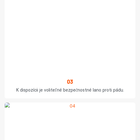
03
K dispozícii je voliteľné bezpečnostné lano proti pádu.