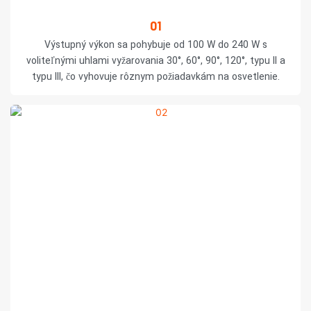
01
Výstupný výkon sa pohybuje od 100 W do 240 W s
voliteľnými uhlami vyžarovania 30°, 60°, 90°, 120°, typu II a
typu III, čo vyhovuje rôznym požiadavkám na osvetlenie.