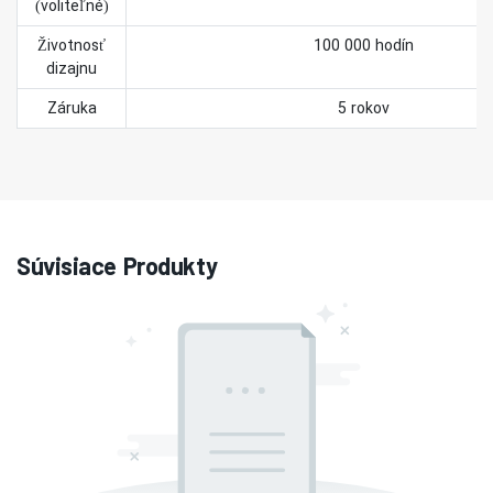
(voliteľné)
Životnosť
100 000 hodín
dizajnu
Záruka
5 rokov
Súvisiace Produkty