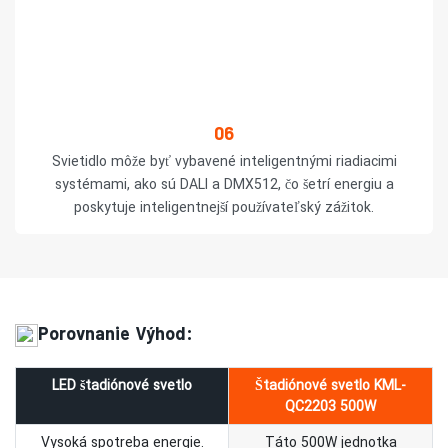
06
Svietidlo môže byť vybavené inteligentnými riadiacimi
systémami, ako sú DALI a DMX512, čo šetrí energiu a
poskytuje inteligentnejší používateľský zážitok.
Porovnanie Výhod:
LED štadiónové svetlo
Štadiónové svetlo KML-
QC2203 500W
Vysoká spotreba energie.
Táto 500W jednotka