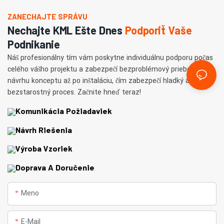
ZANECHAJTE SPRÁVU
Nechajte KML Ešte Dnes
Podporiť Vaše
Podnikanie
Náš profesionálny tím vám poskytne individuálnu podporu počas
celého vášho projektu a zabezpečí bezproblémový priebeh od
návrhu konceptu až po inštaláciu, čím zabezpečí hladký a
bezstarostný proces. Začnite hneď teraz!
Komunikácia Požiadaviek
Návrh Riešenia
Výroba Vzoriek
Doprava A Doručenie
Meno
E-Mail