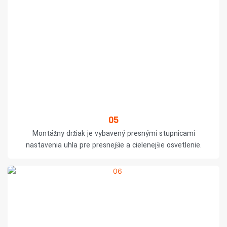
05
Montážny držiak je vybavený presnými stupnicami
nastavenia uhla pre presnejšie a cielenejšie osvetlenie.