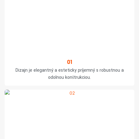
01
Dizajn je elegantný a esteticky príjemný s robustnou a
odolnou konštrukciou.