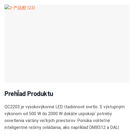
Prehľad Produktu
QC2203 je vysokovýkonné LED štadiónové svetlo. S výstupným
výkonom od 500 W do 2000 W dokáže uspokojiť potreby
osvetlenia väčšiny veľkých priestorov. Ponúka voliteľné
inteligentné režimy ovládania, ako napríklad DMX512 a DALI.