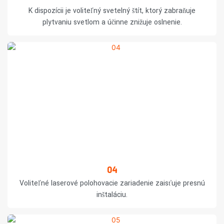
K dispozícii je voliteľný svetelný štít, ktorý zabraňuje
plytvaniu svetlom a účinne znižuje oslnenie.
04
Voliteľné laserové polohovacie zariadenie zaisťuje presnú
inštaláciu.