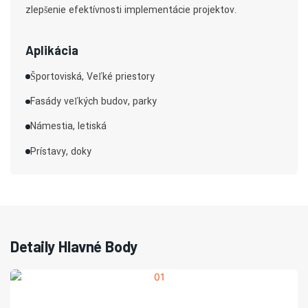
zlepšenie efektívnosti implementácie projektov.
Aplikácia
Športoviská, Veľké priestory
Fasády veľkých budov, parky
Námestia, letiská
Prístavy, doky
Detaily Hlavné Body