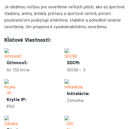
Je ideálnou voľbou pre osvetlenie veľkých plôch, ako sú športové
štadióny, arény, letiská, prístavy a športové centrá, pričom
používateľom poskytuje efektívne, stabilné a pohodlné riešenie
osvetlenia, čím prispieva k vysokokvalitnému osvetleniu.
Kľúčové Vlastnosti:
Účinnosť:
SDCM:
Až 150 lm/w
SDCM＜ 5
Inštalácia:
Krytie IP:
Zátvorka
IP65