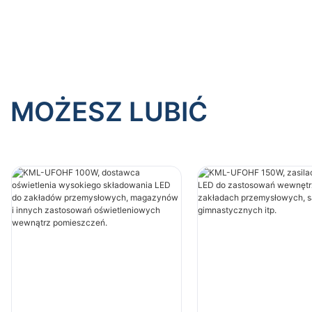
innych zastosowań
innych z
oświetleniowych wewnątrz
oświetle
pomieszczeń.
pomieszc
MOŻESZ LUBIĆ