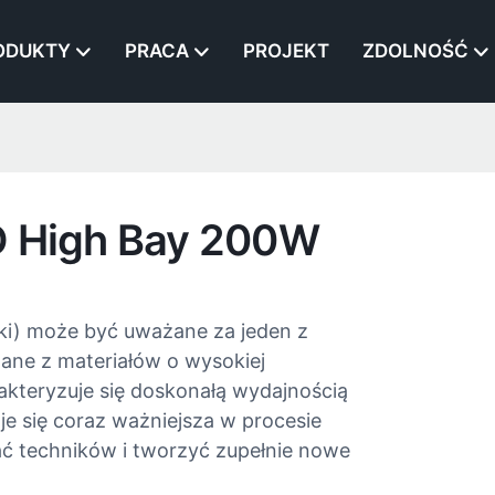
ODUKTY
PRACA
PROJEKT
ZDOLNOŚĆ
D High Bay 200W​
ki) może być uważane za jeden z
ne z materiałów o wysokiej
kteryzuje się doskonałą wydajnością
je się coraz ważniejsza w procesie
ać techników i tworzyć zupełnie nowe