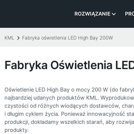
ROZWIĄZANIE
PR
KML
Fabryka oświetlenia LED High Bay 200W​
Fabryka Oświetlenia LE
Oświetlenie LED High Bay o mocy 200 W (do fabry
najbardziej udanych produktów KML. Wyprodukowa
czystości od różnych wiodących dostawców, chara
i długim cyklem życia. Ponieważ innowacyjność sta
produkcji, dokładamy wszelkich starań, aby rozwij
produkty.