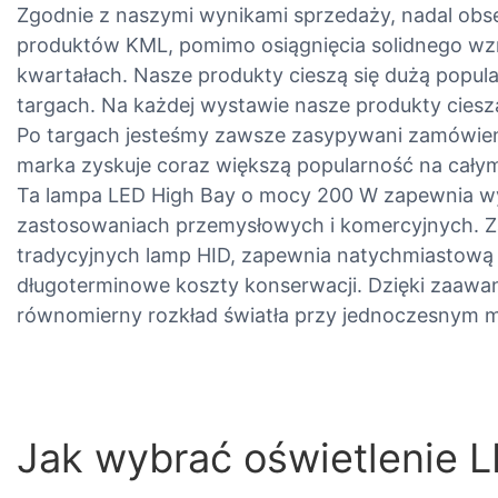
Zgodnie z naszymi wynikami sprzedaży, nadal obs
produktów KML, pomimo osiągnięcia solidnego wz
kwartałach. Nasze produkty cieszą się dużą popul
targach. Na każdej wystawie nasze produkty ciesz
Po targach jesteśmy zawsze zasypywani zamówien
marka zyskuje coraz większą popularność na całym
Ta lampa LED High Bay o mocy 200 W zapewnia wy
zastosowaniach przemysłowych i komercyjnych. Z
tradycyjnych lamp HID, zapewnia natychmiastową p
długoterminowe koszty konserwacji. Dzięki zaawa
równomierny rozkład światła przy jednoczesnym mi
Jak wybrać oświetlenie 