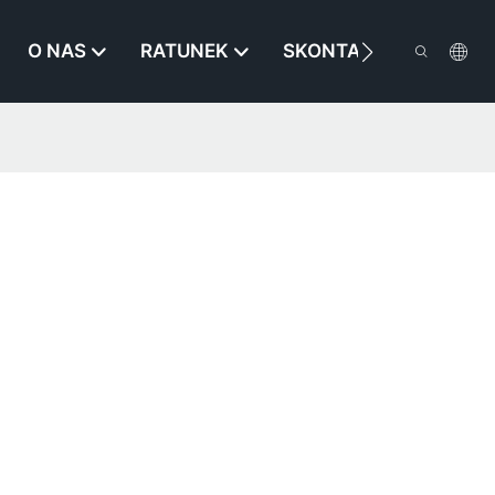
O NAS
RATUNEK
SKONTAKTUJ SIĘ Z NA