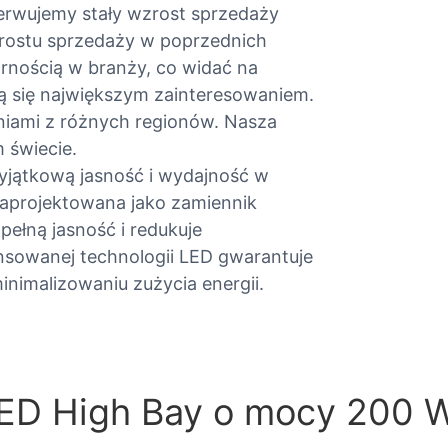
erwujemy stały wzrost sprzedaży
rostu sprzedaży w poprzednich
arnością w branży, co widać na
ą się największym zainteresowaniem.
iami z różnych regionów. Nasza
 świecie.
jątkową jasność i wydajność w
aprojektowana jako zamiennik
ełną jasność i redukuje
nsowanej technologii LED gwarantuje
nimalizowaniu zużycia energii.
LED High Bay o mocy 200 W