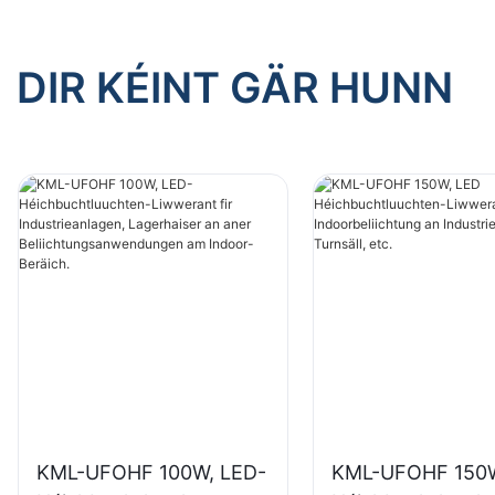
DIR KÉINT GÄR HUNN
KML-UFOHF 100W, LED-
KML-UFOHF 150W