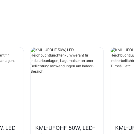
, LED
KML-UFOHF 50W, LED-
KML-U