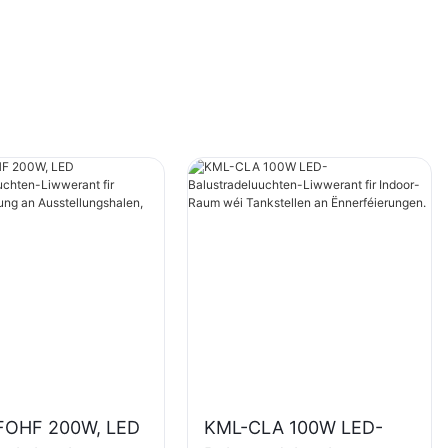
FOHF 200W, LED
KML-CLA 100W LED-