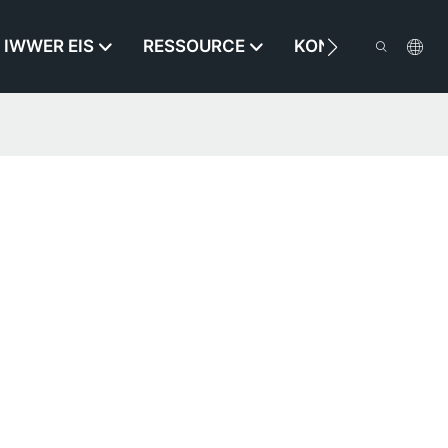
IWWER EIS
RESSOURCE
KONTAKTÉIERT EI