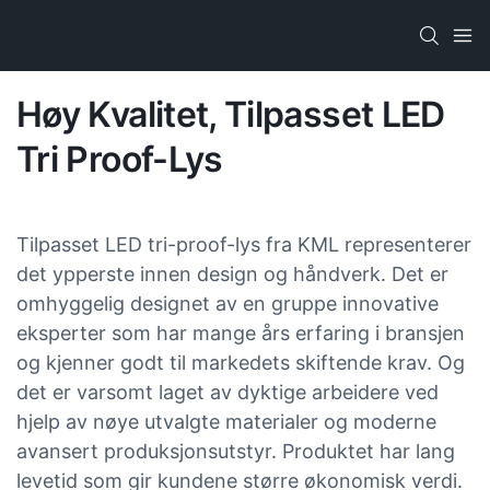
Høy Kvalitet, Tilpasset LED
Tri Proof-Lys
Tilpasset LED tri-proof-lys fra KML representerer
det ypperste innen design og håndverk. Det er
omhyggelig designet av en gruppe innovative
eksperter som har mange års erfaring i bransjen
og kjenner godt til markedets skiftende krav. Og
det er varsomt laget av dyktige arbeidere ved
hjelp av nøye utvalgte materialer og moderne
avansert produksjonsutstyr. Produktet har lang
levetid som gir kundene større økonomisk verdi.