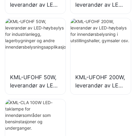
leverandør av LED-
leverandør av LED-
høybaylys for
høybalys for
industrianlegg,
innendørsbelysning
lagerbygninger og
i industrianlegg,
andre
gymsaler osv.
innendørsbelysning
sapplikasjoner.
KML-UFOHF 50W,
KML-UFOHF 200W,
leverandør av LED-
leverandør av LED-
høybaylys for
høybalys for
industrianlegg,
innendørsbelysning
lagerbygninger og
i utstillingshaller,
andre
gymsaler osv.
innendørsbelysning
sapplikasjoner.