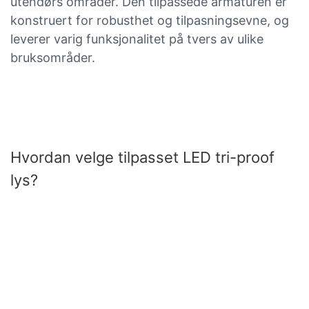
utendørs områder. Den tilpassede armaturen er
konstruert for robusthet og tilpasningsevne, og
leverer varig funksjonalitet på tvers av ulike
bruksområder.
Hvordan velge tilpasset LED tri-proof
lys?