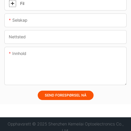
Fil
Selskap
Nettsted
Innhold
SEND FORESPØRSEL NÅ
Opphavsrett © 2025 Shenzhen Kemeilai Optoelectronics Co.,
Ltd.