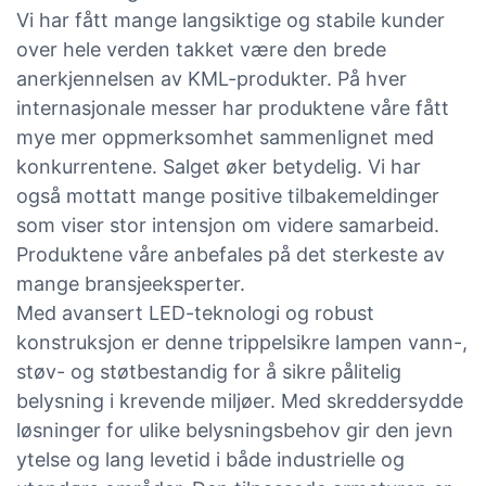
Vi har fått mange langsiktige og stabile kunder
over hele verden takket være den brede
anerkjennelsen av KML-produkter. På hver
internasjonale messer har produktene våre fått
mye mer oppmerksomhet sammenlignet med
konkurrentene. Salget øker betydelig. Vi har
også mottatt mange positive tilbakemeldinger
som viser stor intensjon om videre samarbeid.
Produktene våre anbefales på det sterkeste av
mange bransjeeksperter.
Med avansert LED-teknologi og robust
konstruksjon er denne trippelsikre lampen vann-,
støv- og støtbestandig for å sikre pålitelig
belysning i krevende miljøer. Med skreddersydde
løsninger for ulike belysningsbehov gir den jevn
ytelse og lang levetid i både industrielle og