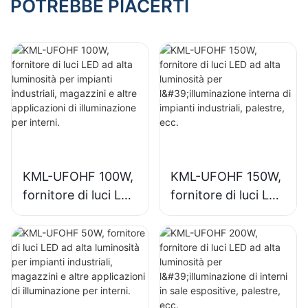
magazzini, ecc.
POTREBBE PIACERTI
KML-UFOHF 100W,
KML-UFOHF 150W,
fornitore di luci LED
fornitore di luci LED
ad alta luminosità
ad alta luminosità
per impianti
per l'illuminazione
industriali,
interna di impianti
magazzini e altre
industriali, palestre,
applicazioni di
ecc.
illuminazione per