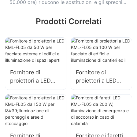
uniforme.
50.000 ore) riducono le sostituzioni e gli sprechi
energetici.
Prodotti Correlati
Fornitore di
Fornitore di
proiettori a LED
proiettori a LED
KML-FL05 da 50 W
KML-FL05 da 100
per facciate
W per facciate di
esterne di edifici e
edifici e
illuminazione di
illuminazione di
spazi aperti
cantieri edili
Fornitore di
Fornitore di faretti