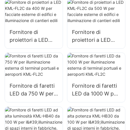
parcheggi e
illuminazione di
magazzini esterni
parcheggi e
KML-FL2C
magazzini esterni
Fornitore di
Fornitore di
proiettori a LED
proiettori a LED
KML-FL2C da 400
KML-FL2C da 500
W per facciate
W per facciate
esterne di edifici e
esterne di edifici e
illuminazione di
illuminazione di
cantieri edili
cantieri edili
Fornitore di faretti
Fornitore di faretti
LED da 750 W per
LED da 1000 W per
illuminazione
illuminazione
esterna di terminal
esterna di terminal
portuali e aeroporti
portuali e aeroporti
KML-FL2C
KML-FL2C