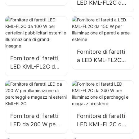
LED KML-FL2C da
KML-FL05 da 300
50 W per cartelloni
W, illuminazione per
pubblicitari esterni
porti e banchine
e illuminazione di
grandi insegne
Fornitore di faretti
Fornitore di faretti
a LED KML-FL2C
LED KML-FL2C da
da 150 W per
100 W per
illuminazione di
cartelloni
pareti e aree
pubblicitari esterni
esterne
e illuminazione di
grandi insegne
Fornitore di faretti
Fornitore di faretti
LED da 200 W per
LED KML-FL2C da
illuminazione di
240 W per