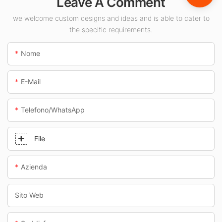
Leave A Comment
stazioni di servizio
e sottopassaggi.
we welcome custom designs and ideas and is able to cater to
the specific requirements.
Nome
E-Mail
Telefono/WhatsApp
File
Azienda
Sito Web