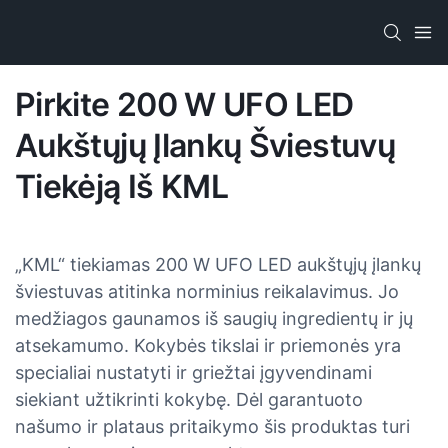
Pirkite 200 W UFO LED
Aukštųjų Įlankų Šviestuvų
Tiekėją Iš KML
„KML“ tiekiamas 200 W UFO LED aukštųjų įlankų
šviestuvas atitinka norminius reikalavimus. Jo
medžiagos gaunamos iš saugių ingredientų ir jų
atsekamumo. Kokybės tikslai ir priemonės yra
specialiai nustatyti ir griežtai įgyvendinami
siekiant užtikrinti kokybę. Dėl garantuoto
našumo ir plataus pritaikymo šis produktas turi