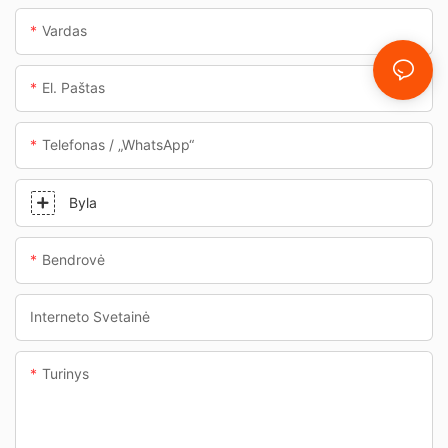
Vardas
El. Paštas
Telefonas / „WhatsApp“
Byla
Bendrovė
Interneto Svetainė
Turinys