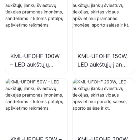
KML-UFOHF 100W
KML-UFOHF 150W,
– LED aukštųjų
LED aukštųjų įlankų
įlankų šviestuvų
šviestuvų tiekėjas,
tiekėjas pramonės
skirtas vidaus
įmonėms,
apšvietimui
sandėliams ir
pramonės įmonėse,
kitoms patalpų
sporto salėse ir kt.
apšvietimo
reikmėms.
KML-UFOHF 50W –
KML-UFOHF 200W,