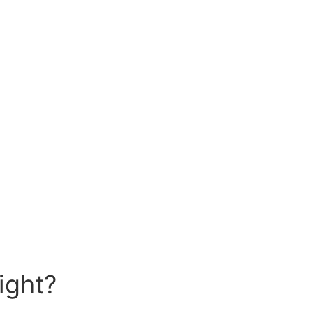
ight?