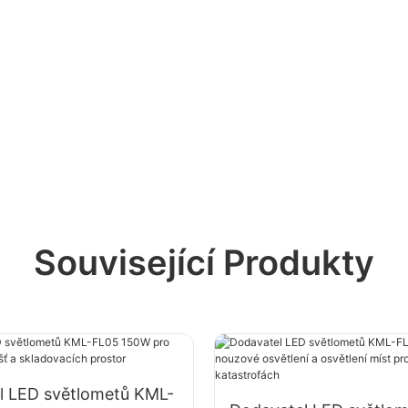
Související Produkty
l LED světlometů KML-