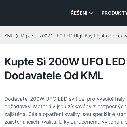
ŘEŠENÍ
PRODUKT
KML
Kupte si 200W UFO LED High Bay Light od dodav
Kupte Si 200W UFO LED 
Dodavatele Od KML
Dodavatel 200W UFO LED svítidel pro vysoké haly 
požadavky. Materiály jsou získávány z bezpečných s
zajištěna. Cíle a opatření kvality jsou speciálně s
zajištěna jejich kvalita. Díky zaručenému výkonu a