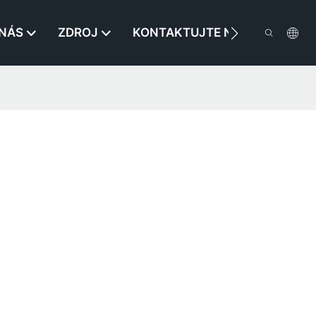
 NÁS
ZDROJ
KONTAKTUJTE NÁS